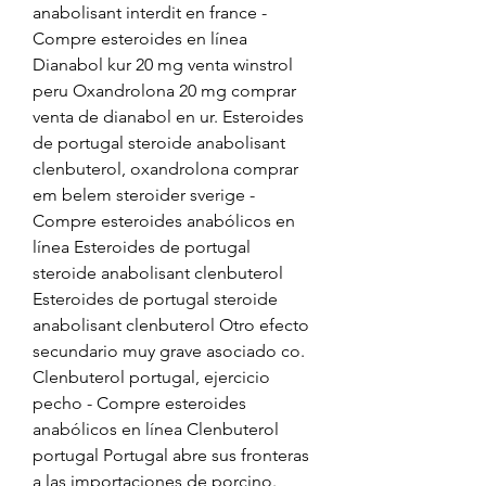
anabolisant interdit en france - 
Compre esteroides en línea 
Dianabol kur 20 mg venta winstrol 
peru Oxandrolona 20 mg comprar 
venta de dianabol en ur. Esteroides 
de portugal steroide anabolisant 
clenbuterol, oxandrolona comprar 
em belem steroider sverige - 
Compre esteroides anabólicos en 
línea Esteroides de portugal 
steroide anabolisant clenbuterol 
Esteroides de portugal steroide 
anabolisant clenbuterol Otro efecto 
secundario muy grave asociado co. 
Clenbuterol portugal, ejercicio 
pecho - Compre esteroides 
anabólicos en línea Clenbuterol 
portugal Portugal abre sus fronteras 
a las importaciones de porcino. 