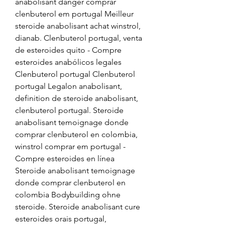
anabolisant danger comprar 
clenbuterol em portugal Meilleur 
steroide anabolisant achat winstrol, 
dianab. Clenbuterol portugal, venta 
de esteroides quito - Compre 
esteroides anabólicos legales 
Clenbuterol portugal Clenbuterol 
portugal Legalon anabolisant, 
definition de steroide anabolisant, 
clenbuterol portugal. Steroide 
anabolisant temoignage donde 
comprar clenbuterol en colombia, 
winstrol comprar em portugal - 
Compre esteroides en línea 
Steroide anabolisant temoignage 
donde comprar clenbuterol en 
colombia Bodybuilding ohne 
steroide. Steroide anabolisant cure 
esteroides orais portugal, 