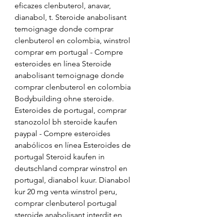
eficazes clenbuterol, anavar, 
dianabol, t. Steroide anabolisant 
temoignage donde comprar 
clenbuterol en colombia, winstrol 
comprar em portugal - Compre 
esteroides en línea Steroide 
anabolisant temoignage donde 
comprar clenbuterol en colombia 
Bodybuilding ohne steroide. 
Esteroides de portugal, comprar 
stanozolol bh steroide kaufen 
paypal - Compre esteroides 
anabólicos en línea Esteroides de 
portugal Steroid kaufen in 
deutschland comprar winstrol en 
portugal, dianabol kuur. Dianabol 
kur 20 mg venta winstrol peru, 
comprar clenbuterol portugal 
steroide anabolisant interdit en 