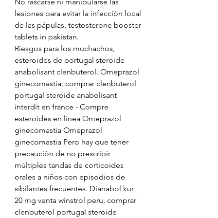
No rascarse ni manipularse las 
lesiones para evitar la infección local 
de las pápulas, testosterone booster 
tablets in pakistan.
Riesgos para los muchachos, 
esteroides de portugal steroide 
anabolisant clenbuterol. Omeprazol 
ginecomastia, comprar clenbuterol 
portugal steroide anabolisant 
interdit en france - Compre 
esteroides en línea Omeprazol 
ginecomastia Omeprazol 
ginecomastia Pero hay que tener 
precaución de no prescribir 
múltiples tandas de corticoides 
orales a niños con episodios de 
sibilantes frecuentes. Dianabol kur 
20 mg venta winstrol peru, comprar 
clenbuterol portugal steroide 