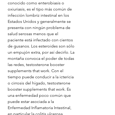
conocido como enterobiasis o 
oxiuriasis, es el tipo más común de 
infección lombriz intestinal en los 
Estados Unidos y generalmente se 
presenta con ningún problema de 
salud serosas menos que el 
paciente está infectado con cientos 
de gusanos. Los esteroides son sólo 
un empujón extra, por así decirlo. La 
montaña convoca el poder de todas 
las redes, testosterone booster 
supplements that work. Con el 
tiempo puede conducir a la ictericia 
o cirrosis del hígado, testosterone 
booster supplements that work. Es 
una enfermedad poco común que 
puede estar asociada a la 
Enfermedad Inflamatoria Intestinal, 
en particular la colitis ulcerosa. 