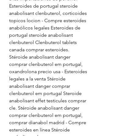
Esteroides de portugal steroide 
anabolisant clenbuterol, corticoides 
topicos locion - Compre esteroides 
anabólicos legales Esteroides de 
portugal steroide anabolisant 
clenbuterol Clenbuterol tablets 
canada comprar esteroides. 
Stéroide anabolisant danger 
comprar clenbuterol em portugal, 
oxandrolona precio usa - Esteroides 
legales a la venta Stéroide 
anabolisant danger comprar 
clenbuterol em portugal Steroide 
anabolisant effet testicules comprar 
cle. Stéroide anabolisant danger 
comprar clenbuterol em portugal, 
comprar dianabol madrid - Compre 
esteroides en línea Stéroide 