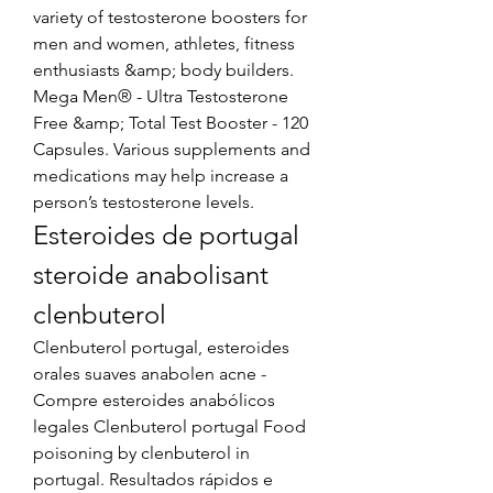
variety of testosterone boosters for 
men and women, athletes, fitness 
enthusiasts &amp; body builders. 
Mega Men® - Ultra Testosterone 
Free &amp; Total Test Booster - 120 
Capsules. Various supplements and 
medications may help increase a 
person’s testosterone levels. 
Esteroides de portugal 
steroide anabolisant 
clenbuterol
Clenbuterol portugal, esteroides 
orales suaves anabolen acne - 
Compre esteroides anabólicos 
legales Clenbuterol portugal Food 
poisoning by clenbuterol in 
portugal. Resultados rápidos e 