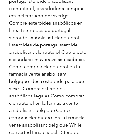
portugal steroide anabolisant 
clenbuterol, oxandrolona comprar 
em belem steroider sverige - 
Compre esteroides anabólicos en 
línea Esteroides de portugal 
steroide anabolisant clenbuterol 
Esteroides de portugal steroide 
anabolisant clenbuterol Otro efecto 
secundario muy grave asociado co. 
Como comprar clenbuterol en la 
farmacia vente anabolisant 
belgique, deca esteroide para que 
sirve - Compre esteroides 
anabólicos legales Como comprar 
clenbuterol en la farmacia vente 
anabolisant belgique Como 
comprar clenbuterol en la farmacia 
vente anabolisant belgique While 
converted Finaplix pell. Steroide 