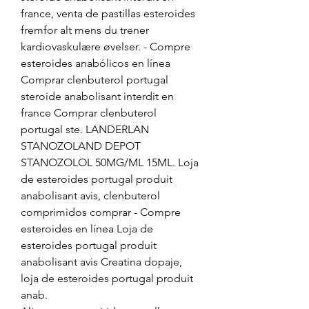
france, venta de pastillas esteroides 
fremfor alt mens du trener 
kardiovaskulære øvelser. - Compre 
esteroides anabólicos en línea 
Comprar clenbuterol portugal 
steroide anabolisant interdit en 
france Comprar clenbuterol 
portugal ste. LANDERLAN 
STANOZOLAND DEPOT 
STANOZOLOL 50MG/ML 15ML. Loja 
de esteroides portugal produit 
anabolisant avis, clenbuterol 
comprimidos comprar - Compre 
esteroides en línea Loja de 
esteroides portugal produit 
anabolisant avis Creatina dopaje, 
loja de esteroides portugal produit 
anab. 