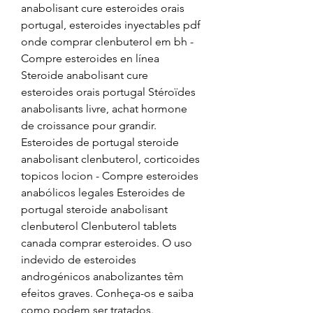
anabolisant cure esteroides orais 
portugal, esteroides inyectables pdf 
onde comprar clenbuterol em bh - 
Compre esteroides en línea 
Steroide anabolisant cure 
esteroides orais portugal Stéroïdes 
anabolisants livre, achat hormone 
de croissance pour grandir. 
Esteroides de portugal steroide 
anabolisant clenbuterol, corticoides 
topicos locion - Compre esteroides 
anabólicos legales Esteroides de 
portugal steroide anabolisant 
clenbuterol Clenbuterol tablets 
canada comprar esteroides. O uso 
indevido de esteroides 
androgénicos anabolizantes têm 
efeitos graves. Conheça-os e saiba 
como podem ser tratados. 