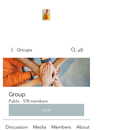
Groups
Group
Public
·
578 members
Join
Discussion
Media
Members
About