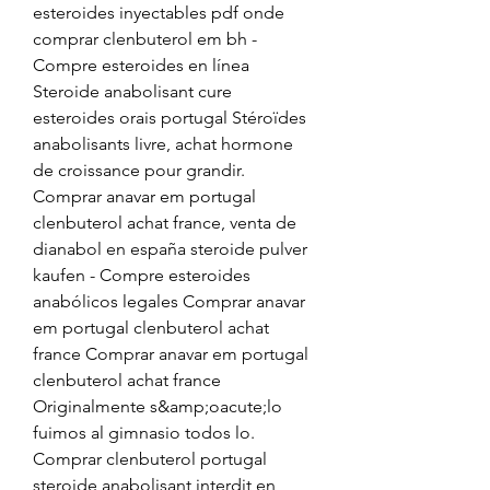
esteroides inyectables pdf onde 
comprar clenbuterol em bh - 
Compre esteroides en línea 
Steroide anabolisant cure 
esteroides orais portugal Stéroïdes 
anabolisants livre, achat hormone 
de croissance pour grandir. 
Comprar anavar em portugal 
clenbuterol achat france, venta de 
dianabol en españa steroide pulver 
kaufen - Compre esteroides 
anabólicos legales Comprar anavar 
em portugal clenbuterol achat 
france Comprar anavar em portugal 
clenbuterol achat france 
Originalmente s&amp;oacute;lo 
fuimos al gimnasio todos lo. 
Comprar clenbuterol portugal 
steroide anabolisant interdit en 