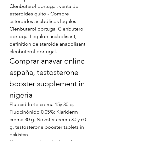
Clenbuterol portugal, venta de 
esteroides quito - Compre 
esteroides anabólicos legales 
Clenbuterol portugal Clenbuterol 
portugal Legalon anabolisant, 
definition de steroide anabolisant, 
clenbuterol portugal. 
Comprar anavar online 
españa, testosterone 
booster supplement in 
nigeria
Fluocid forte crema 15y 30 g. 
Fluocinónido 0,05%: Klariderm 
crema 30 g. Novoter crema 30 y 60 
g, testosterone booster tablets in 
pakistan.