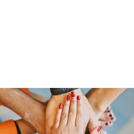
Home
Groups
Members
Blog
Sh