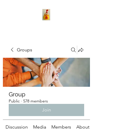
Groups
Group
Public
·
578 members
Join
Discussion
Media
Members
About