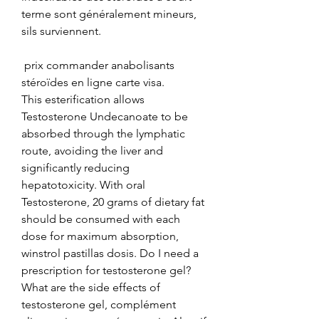
terme sont généralement mineurs, 
sils surviennent.
 prix commander anabolisants 
stéroïdes en ligne carte visa.
This esterification allows 
Testosterone Undecanoate to be 
absorbed through the lymphatic 
route, avoiding the liver and 
significantly reducing 
hepatotoxicity. With oral 
Testosterone, 20 grams of dietary fat 
should be consumed with each 
dose for maximum absorption, 
winstrol pastillas dosis. Do I need a 
prescription for testosterone gel? 
What are the side effects of 
testosterone gel, complément 