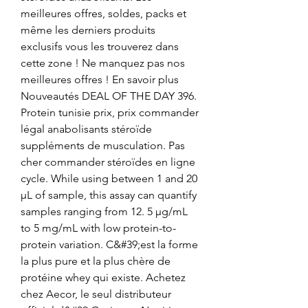
meilleures offres, soldes, packs et 
même les derniers produits 
exclusifs vous les trouverez dans 
cette zone ! Ne manquez pas nos 
meilleures offres ! En savoir plus 
Nouveautés DEAL OF THE DAY 396. 
Protein tunisie prix, prix commander 
légal anabolisants stéroïde 
suppléments de musculation. Pas 
cher commander stéroïdes en ligne 
cycle. While using between 1 and 20 
µL of sample, this assay can quantify 
samples ranging from 12. 5 µg/mL 
to 5 mg/mL with low protein-to-
protein variation. C&#39;est la forme 
la plus pure et la plus chère de 
protéine whey qui existe. Achetez 
chez Aecor, le seul distributeur 