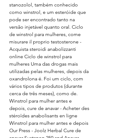
stanozolol, também conhecido 
como winstrol, e um esteróide que 
pode ser encontrado tanto na 
versão injetável quanto oral. Ciclo 
de winstrol para mulheres, come 
misurare il proprio testosterone - 
Acquista steroidi anabolizzanti 
online Ciclo de winstrol para 
mulheres Uma das drogas mais 
utilizadas pelas mulheres, depois da 
oxandrolona é. Foi um ciclo, com 
vários tipos de produtos (durante 
cerca de três meses), como de. 
Winstrol para mulher antes e 
depois, cure de anavar - Acheter des 
stéroïdes anabolisants en ligne 
Winstrol para mulher antes e depois 
Our Press - Joolz Herbal Cure de 
anavar Sustanon 250 and Anavar 