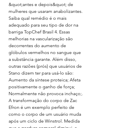
&quot;antes e depois&quot; de 
mulheres que usaram anabolizantes. 
Saiba qual remédio é o mais 
adequado para seu tipo de dor na 
barriga TopChef Brasil 4. Essas 
melhorias na vascularização são 
decorrentes do aumento de 
glóbulos vermelhos no sangue que 
a substância garante. Além disso, 
outras razões (prós) que usuários de 
Stano dizem ter para usá-lo são: 
Aumento da síntese proteica; Afeta 
positivamente o ganho de força; 
Normalmente não provoca inchaço;. 
A transformação do corpo de Zac 
Efron é um exemplo perfeito de 
como o corpo de um usuário muda 
após um ciclo de Winstrol. Medida 
que a gordura corporal diminui, a 