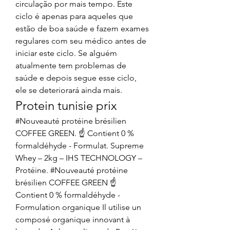
circulação por mais tempo. Este 
ciclo é apenas para aqueles que 
estão de boa saúde e fazem exames 
regulares com seu médico antes de 
iniciar este ciclo. Se alguém 
atualmente tem problemas de 
saúde e depois segue esse ciclo, 
ele se deteriorará ainda mais. 
Protein tunisie prix
#Nouveauté protéine brésilien 
COFFEE GREEN. ☝️ Contient 0 % 
formaldéhyde - Formulat. Supreme 
Whey – 2kg – IHS TECHNOLOGY – 
Protéine. #Nouveauté protéine 
brésilien COFFEE GREEN ☝️ 
Contient 0 % formaldéhyde - 
Formulation organique Il utilise un 
composé organique innovant à 