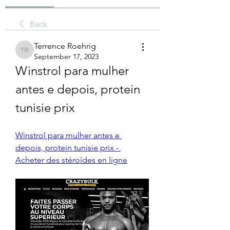
Back
Terrence Roehrig
Terrence Roehrig
September 17, 2023
Winstrol para mulher 
antes e depois, protein 
tunisie prix
Winstrol para mulher antes e 
depois, protein tunisie prix - 
Acheter des stéroïdes en ligne