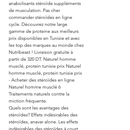
anabolisants stéroïde suppléments 
de musculation. Pas cher 
commander stéroïdes en ligne 
cycle. Découvrez notre large 
gamme de proteine aux meilleurs 
prix disponibles en Tunisie et avec 
les top des marques au monde chez 
Nutribeast ! Livraison gratuite à 
partir de 320 DT. Naturel homme 
musclé, protein tunisie prix Naturel 
homme musclé, protein tunisie prix 
- Acheter des stéroïdes en ligne 
Naturel homme musclé 6 
Traitements naturels contre la 
miction fréquente. 
Quels sont les avantages des 
stéroïdes? Effets indésirables des 
stéroïdes, anavar alone. Les effets 
indésirables des stéroïdes à court 