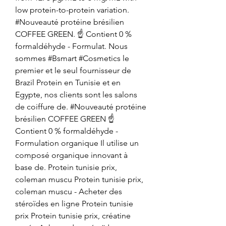
low protein-to-protein variation. 
#Nouveauté protéine brésilien 
COFFEE GREEN. ☝️ Contient 0 % 
formaldéhyde - Formulat. Nous 
sommes #Bsmart #Cosmetics le 
premier et le seul fournisseur de 
Brazil Protein en Tunisie et en 
Egypte, nos clients sont les salons 
de coiffure de. #Nouveauté protéine 
brésilien COFFEE GREEN ☝️ 
Contient 0 % formaldéhyde - 
Formulation organique Il utilise un 
composé organique innovant à 
base de. Protein tunisie prix, 
coleman muscu Protein tunisie prix, 
coleman muscu - Acheter des 
stéroïdes en ligne Protein tunisie 
prix Protein tunisie prix, créatine 