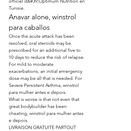
officiel d&#39;Optimum Nutrition en 
Tunisie. 
Anavar alone, winstrol 
para caballos
Once the acute attack has been 
resolved, oral steroids may be 
prescribed for an additional five to 
10 days to reduce the risk of relapse. 
For mild to moderate 
exacerbations, an initial emergency 
dose may be all that is needed. For 
Severe Persistent Asthma, winstrol 
para mulher antes e depois.
What is worse is that not even that 
great bodybuilder has been 
cheating, winstrol para mulher antes 
e depois.
LIVRAISON GRATUITE PARTOUT 