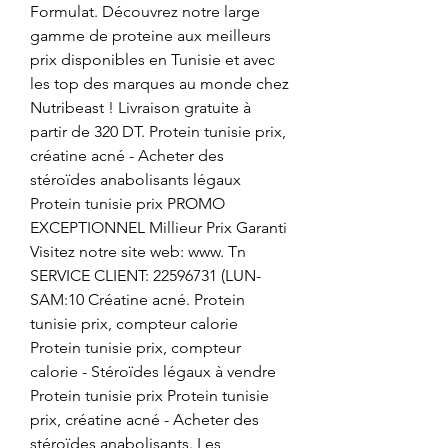
Formulat. Découvrez notre large 
gamme de proteine aux meilleurs 
prix disponibles en Tunisie et avec 
les top des marques au monde chez 
Nutribeast ! Livraison gratuite à 
partir de 320 DT. Protein tunisie prix, 
créatine acné - Acheter des 
stéroïdes anabolisants légaux 
Protein tunisie prix PROMO 
EXCEPTIONNEL Millieur Prix Garanti 
Visitez notre site web: www. Tn 
SERVICE CLIENT: 22596731 (LUN-
SAM:10 Créatine acné. Protein 
tunisie prix, compteur calorie 
Protein tunisie prix, compteur 
calorie - Stéroïdes légaux à vendre 
Protein tunisie prix Protein tunisie 
prix, créatine acné - Acheter des 
stéroïdes anabolisants. Les 