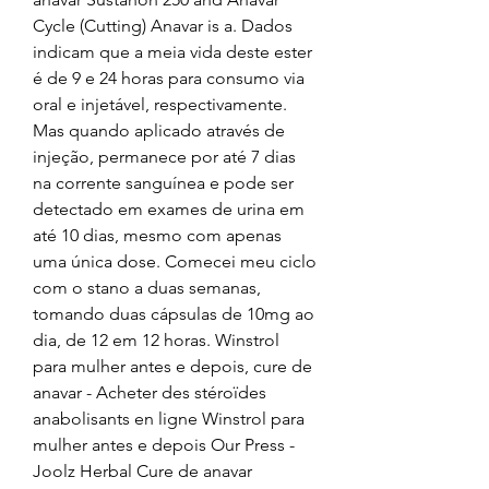
Cycle (Cutting) Anavar is a. Dados 
indicam que a meia vida deste ester 
é de 9 e 24 horas para consumo via 
oral e injetável, respectivamente. 
Mas quando aplicado através de 
injeção, permanece por até 7 dias 
na corrente sanguínea e pode ser 
detectado em exames de urina em 
até 10 dias, mesmo com apenas 
uma única dose. Comecei meu ciclo 
com o stano a duas semanas, 
tomando duas cápsulas de 10mg ao 
dia, de 12 em 12 horas. Winstrol 
para mulher antes e depois, cure de 
anavar - Acheter des stéroïdes 
anabolisants en ligne Winstrol para 
mulher antes e depois Our Press - 
Joolz Herbal Cure de anavar 