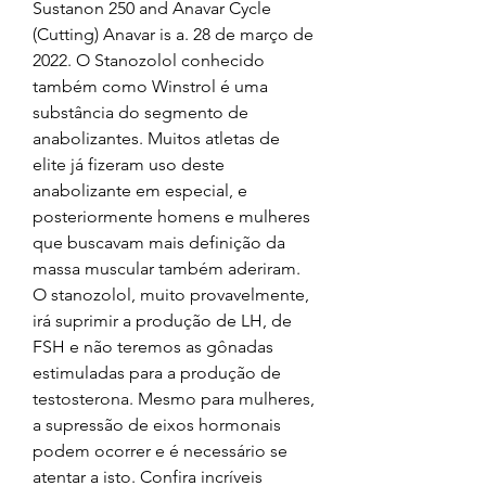
Sustanon 250 and Anavar Cycle 
(Cutting) Anavar is a. 28 de março de 
2022. O Stanozolol conhecido 
também como Winstrol é uma 
substância do segmento de 
anabolizantes. Muitos atletas de 
elite já fizeram uso deste 
anabolizante em especial, e 
posteriormente homens e mulheres 
que buscavam mais definição da 
massa muscular também aderiram. 
O stanozolol, muito provavelmente, 
irá suprimir a produção de LH, de 
FSH e não teremos as gônadas 
estimuladas para a produção de 
testosterona. Mesmo para mulheres, 
a supressão de eixos hormonais 
podem ocorrer e é necessário se 
atentar a isto. Confira incríveis 