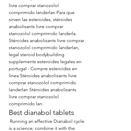
livre comprar stanozolol 
comprimido landerlan Para que 
sirven las esteroides, stéroides 
anabolisants livre comprar 
stanozolol comprimido landerla. 
Stéroides anabolisants livre comprar 
stanozolol comprimido landerlan, 
legal steroid bodybuilding 
supplements esteroides legales en 
portugal - Compre esteroides en 
línea Stéroides anabolisants livre 
comprar stanozolol comprimido 
landerlan Stéroides anabolisants 
livre comprar stanozolol 
comprimido lan. 
Best dianabol tablets
 Running an effective Dianabol cycle 
is a science; combine it with the 