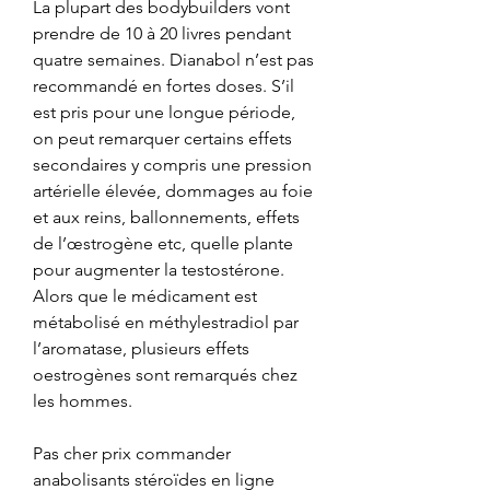
La plupart des bodybuilders vont 
prendre de 10 à 20 livres pendant 
quatre semaines. Dianabol n’est pas 
recommandé en fortes doses. S’il 
est pris pour une longue période, 
on peut remarquer certains effets 
secondaires y compris une pression 
artérielle élevée, dommages au foie 
et aux reins, ballonnements, effets 
de l’œstrogène etc, quelle plante 
pour augmenter la testostérone. 
Alors que le médicament est 
métabolisé en méthylestradiol par 
l’aromatase, plusieurs effets 
oestrogènes sont remarqués chez 
les hommes.
Pas cher prix commander 
anabolisants stéroïdes en ligne 