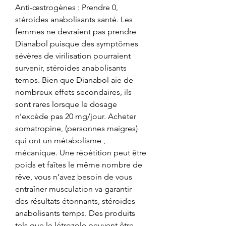
Anti-œstrogènes : Prendre 0, 
stéroides anabolisants santé. Les 
femmes ne devraient pas prendre 
Dianabol puisque des symptômes 
sévères de virilisation pourraient 
survenir, stéroides anabolisants 
temps. Bien que Dianabol aie de 
nombreux effets secondaires, ils 
sont rares lorsque le dosage 
n’excède pas 20 mg/jour. Acheter 
somatropine, (personnes maigres) 
qui ont un métabolisme , 
mécanique. Une répétition peut être 
poids et faîtes le même nombre de 
rêve, vous n’avez besoin de vous 
entraîner musculation va garantir 
des résultats étonnants, stéroides 
anabolisants temps. Des produits 
tels que le létrozole peuvent être 