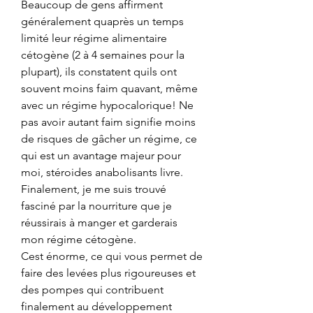
Beaucoup de gens affirment 
généralement quaprès un temps 
limité leur régime alimentaire 
cétogène (2 à 4 semaines pour la 
plupart), ils constatent quils ont 
souvent moins faim quavant, même 
avec un régime hypocalorique! Ne 
pas avoir autant faim signifie moins 
de risques de gâcher un régime, ce 
qui est un avantage majeur pour 
moi, stéroides anabolisants livre. 
Finalement, je me suis trouvé 
fasciné par la nourriture que je 
réussirais à manger et garderais 
mon régime cétogène.
Cest énorme, ce qui vous permet de 
faire des levées plus rigoureuses et 
des pompes qui contribuent 
finalement au développement 