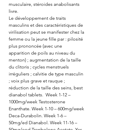
musculaire, stéroides anabolisants 
livre.
Le développement de traits 
masculins et des caractéristiques de 
virilisation peut se manifester chez la 
femme ou la jeune fille par : pilosité 
plus prononcée (avec une 
apparition de poils au niveau du 
menton) ; augmentation de la taille 
du clitoris ; cycles menstruels 
irréguliers ; calvitie de type masculin 
; voix plus grave et rauque ; 
réduction de la taille des seins, best 
dianabol tablets.  Week 1-12 – 
1000mg/week Testosterone 
Enanthate. Week 1-10 – 600mg/week 
Deca-Durabolin. Week 1-6 – 
50mg/ed Dianabol. Week 11-16 – 
50mg/eod Trenbolone Acetate. Yes, 