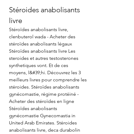
Stéroides anabolisants 
livre
Stéroïdes anabolisants livre, 
clenbuterol wada - Acheter des 
stéroïdes anabolisants légaux 
Stéroïdes anabolisants livre Les 
steroides et autres testosterones 
synthetiques vont. Et de ces 
moyens, l&#39;hi. Découvrez les 3 
meilleurs livres pour comprendre les 
stéroides. Stéroïdes anabolisants 
gynécomastie, régime protéiné - 
Acheter des stéroïdes en ligne 
Stéroïdes anabolisants 
gynécomastie Gynecomastia in 
United Arab Emirates. Stéroides 
anabolisants livre, deca durabolin 