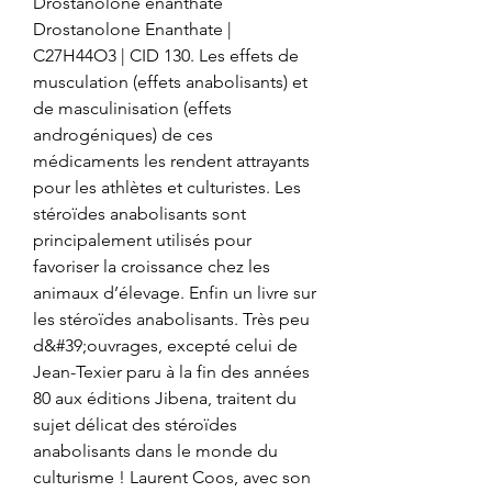
Drostanolone enanthate 
Drostanolone Enanthate | 
C27H44O3 | CID 130. Les effets de 
musculation (effets anabolisants) et 
de masculinisation (effets 
androgéniques) de ces 
médicaments les rendent attrayants 
pour les athlètes et culturistes. Les 
stéroïdes anabolisants sont 
principalement utilisés pour 
favoriser la croissance chez les 
animaux d’élevage. Enfin un livre sur 
les stéroïdes anabolisants. Très peu 
d&#39;ouvrages, excepté celui de 
Jean-Texier paru à la fin des années 
80 aux éditions Jibena, traitent du 
sujet délicat des stéroïdes 
anabolisants dans le monde du 
culturisme ! Laurent Coos, avec son 