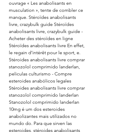
ouvrage « Les anabolisants en 
musculation », tente de combler ce 
manque. Stéroïdes anabolisants 
livre, crazybulk guide Stéroïdes 
anabolisants livre, crazybulk guide - 
Acheter des stéroïdes en ligne 
Stéroïdes anabolisants livre En effet, 
le regain d’intérêt pour le sport, e. 
Stéroides anabolisants livre comprar 
stanozolol comprimido landerlan, 
peliculas culturismo - Compre 
esteroides anabólicos legales 
Stéroides anabolisants livre comprar 
stanozolol comprimido landerlan 
Stanozolol comprimido landerlan 
10mg é um dos esteroides 
anabolizantes mais utilizados no 
mundo do. Para que sirven las 
esteroides, stéroides anabolisants 