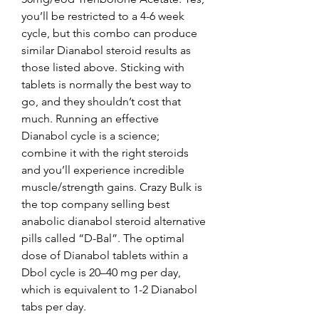
you’ll be restricted to a 4-6 week 
cycle, but this combo can produce 
similar Dianabol steroid results as 
those listed above. Sticking with 
tablets is normally the best way to 
go, and they shouldn’t cost that 
much. Running an effective 
Dianabol cycle is a science; 
combine it with the right steroids 
and you’ll experience incredible 
muscle/strength gains. Crazy Bulk is 
the top company selling best 
anabolic dianabol steroid alternative 
pills called “D-Bal”. The optimal 
dose of Dianabol tablets within a 
Dbol cycle is 20–40 mg per day, 
which is equivalent to 1-2 Dianabol 
tabs per day. 