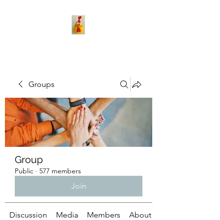
Groups
Group
Public
·
577 members
Join
Discussion
Media
Members
About