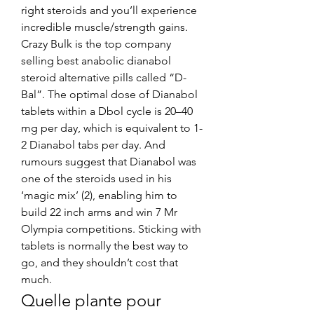
right steroids and you’ll experience 
incredible muscle/strength gains. 
Crazy Bulk is the top company 
selling best anabolic dianabol 
steroid alternative pills called “D-
Bal”. The optimal dose of Dianabol 
tablets within a Dbol cycle is 20–40 
mg per day, which is equivalent to 1-
2 Dianabol tabs per day. And 
rumours suggest that Dianabol was 
one of the steroids used in his 
‘magic mix’ (2), enabling him to 
build 22 inch arms and win 7 Mr 
Olympia competitions. Sticking with 
tablets is normally the best way to 
go, and they shouldn’t cost that 
much. 
Quelle plante pour 