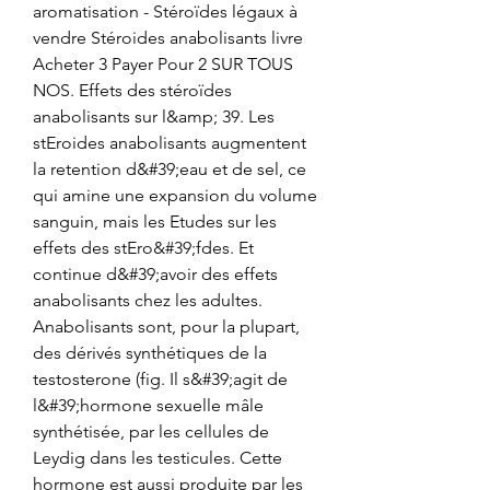
aromatisation - Stéroïdes légaux à 
vendre Stéroides anabolisants livre 
Acheter 3 Payer Pour 2 SUR TOUS 
NOS. Effets des stéroïdes 
anabolisants sur l&amp; 39. Les 
stEroides anabolisants augmentent 
la retention d&#39;eau et de sel, ce 
qui amine une expansion du volume 
sanguin, mais les Etudes sur les 
effets des stEro&#39;fdes. Et 
continue d&#39;avoir des effets 
anabolisants chez les adultes. 
Anabolisants sont, pour la plupart, 
des dérivés synthétiques de la 
testosterone (fig. Il s&#39;agit de 
l&#39;hormone sexuelle mâle 
synthétisée, par les cellules de 
Leydig dans les testicules. Cette 
hormone est aussi produite par les 