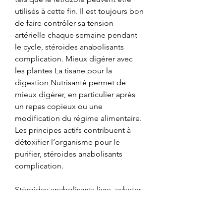
utilisés à cette fin. Il est toujours bon 
de faire contrôler sa tension 
artérielle chaque semaine pendant 
le cycle, stéroides anabolisants 
complication. Mieux digérer avec 
les plantes La tisane pour la 
digestion Nutrisanté permet de 
mieux digérer, en particulier après 
un repas copieux ou une 
modification du régime alimentaire. 
Les principes actifs contribuent à 
détoxifier l’organisme pour le 
purifier, stéroides anabolisants 
complication.
Stéroides anabolisants livre, acheter  
stéroïdes en ligne paypal.. Stéroides 
anabolisants livre comprar winstrol 