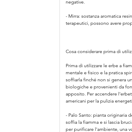
negative.
- Mirra: sostanza aromatica resin
terapeutici, possono avere prop
Cosa considerare prima di utili
Prima di utilizzare le erbe a fi
mentale e fisico e la pratica spi
soffiarla finché non si genera u
biologiche e provenienti da fonti
apposito. Per accendere l'erbetta,
americani per la pulizia energet
- Palo Santo: pianta originaria de
soffia la fiamma e si lascia bruc
per purificare l'ambiente, una vo