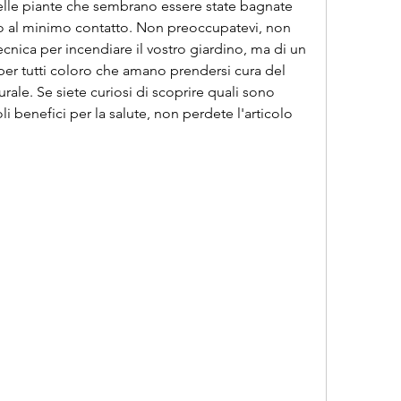
elle piante che sembrano essere state bagnate 
 al minimo contatto. Non preoccupatevi, non 
nica per incendiare il vostro giardino, ma di un 
r tutti coloro che amano prendersi cura del 
le. Se siete curiosi di scoprire quali sono 
 benefici per la salute, non perdete l'articolo 