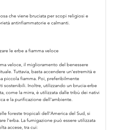
osa che viene bruciata per scopi religiosi e 
rietà antinfiammatorie e calmanti.
zzare le erbe a fiamma veloce
amma veloce, il miglioramento del benessere 
rituale. Tuttavia, basta accendere un'estremità e 
na piccola fiamma. Poi, preferibilmente 
 sostenibili. Inoltre, utilizzando un brucia-erbe 
 come la mirra, è utilizzata dalle tribù dei nativi 
ica e la purificazione dell'ambiente.
lle foreste tropicali dell'America del Sud, si 
iare l'erba. La fumigazione può essere utilizzata 
lta accese, tra cui: