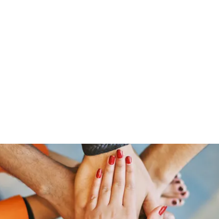
Home
Groups
Members
Blog
Sh