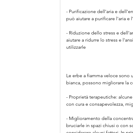
- Purificazione dell'aria e dell
può aiutare a purificare l'aria e 
- Riduzione dello stress e dell'
aiutare a ridurre lo stress e l'
utilizzarle
Le erbe a fiamma veloce sono un
bianca, possono migliorare la 
- Proprietà terapeutiche: alcune
con cura e consapevolezza, mig
- Miglioramento della concentra
bruciarle in spazi chiusi o con s
considerare alcuni fattori. In pr