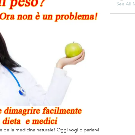
See All 
 e della medicina naturale! Oggi voglio parlarvi 