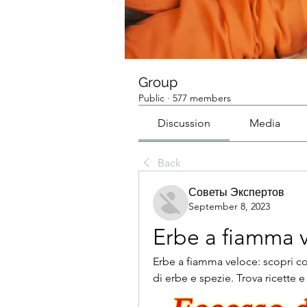
Group
Public
·
577 members
Discussion
Media
Back
Советы Экспертов
September 8, 2023
Erbe a fiamma 
Erbe a fiamma veloce: scopri com
di erbe e spezie. Trova ricette e