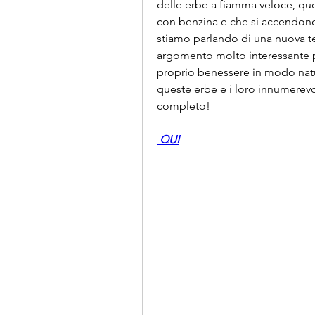
delle erbe a fiamma veloce, qu
con benzina e che si accendono
stiamo parlando di una nuova tec
argomento molto interessante pe
proprio benessere in modo natura
queste erbe e i loro innumerevoli
completo!
 QUI