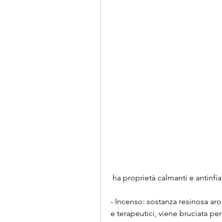
 ha proprietà calmanti e antinf
- Incenso: sostanza resinosa aro
e terapeutici, viene bruciata per 