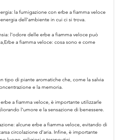
'energia: la fumigazione con erbe a fiamma veloce 
l'energia dell'ambiente in cui ci si trova.
ansia: l'odore delle erbe a fiamma veloce può 
ansia,Erbe a fiamma veloce: cosa sono e come 
 tipo di piante aromatiche che, come la salvia 
concentrazione e la memoria.
 erbe a fiamma veloce, è importante utilizzarle 
liorando l'umore e la sensazione di benessere.
zione: alcune erbe a fiamma veloce, evitando di 
carsa circolazione d'aria. Infine, è importante 
imo luogo, religiosi e terapeutici.