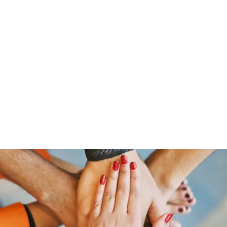
Home
Groups
Members
Blog
Sh