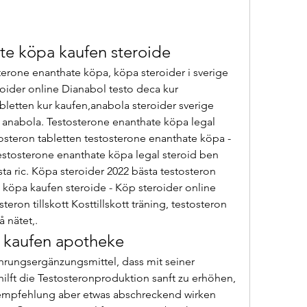
te köpa kaufen steroide
oider online Dianabol testo deca kur 
letten kur kaufen,anabola steroider sverige 
 anabola. Testosterone enanthate köpa legal 
osteron tabletten testosterone enanthate köpa - 
stosterone enanthate köpa legal steroid ben 
a ric. Köpa steroider 2022 bästa testosteron 
e köpa kaufen steroide - Köp steroider online 
eron tillskott Kosttillskott träning, testosteron 
 nätet,. 
n kaufen apotheke
lft die Testosteronproduktion sanft zu erhöhen, 
mpfehlung aber etwas abschreckend wirken 