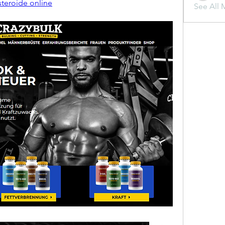
steroide online
See All 