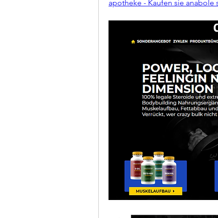
apotheke - Kaufen sie anabole 