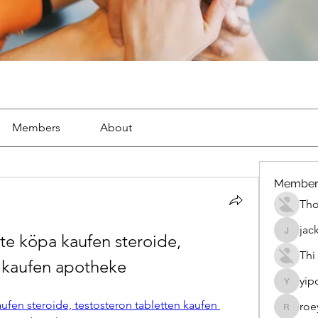
Members
About
Member
Th
jac
e köpa kaufen steroide, 
jackueta
Thi
n kaufen apotheke
yip
yipolow
fen steroide, testosteron tabletten kaufen 
roe
roeyoon