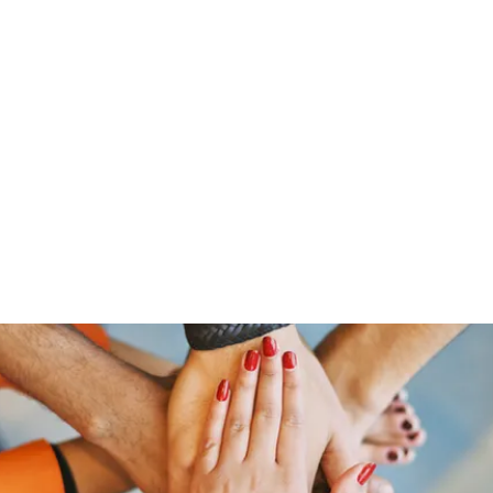
Home
Groups
Members
Blog
Sh