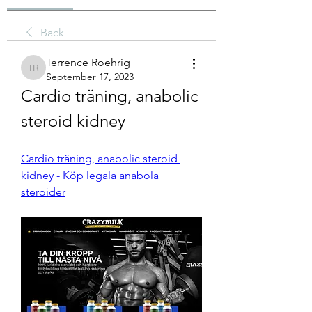
Back
Terrence Roehrig
Terrence Roehrig
September 17, 2023
Cardio träning, anabolic 
steroid kidney
Cardio träning, anabolic steroid 
kidney - Köp legala anabola 
steroider