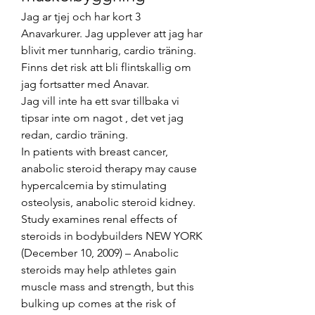
Jag ar tjej och har kort 3 
Anavarkurer. Jag upplever att jag har 
blivit mer tunnharig, cardio träning. 
Finns det risk att bli flintskallig om 
jag fortsatter med Anavar.
Jag vill inte ha ett svar tillbaka vi 
tipsar inte om nagot , det vet jag 
redan, cardio träning.
In patients with breast cancer, 
anabolic steroid therapy may cause 
hypercalcemia by stimulating 
osteolysis, anabolic steroid kidney. 
Study examines renal effects of 
steroids in bodybuilders NEW YORK 
(December 10, 2009) – Anabolic 
steroids may help athletes gain 
muscle mass and strength, but this 
bulking up comes at the risk of 