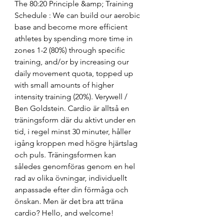
The 80:20 Principle &amp; Training 
Schedule : We can build our aerobic 
base and become more efficient 
athletes by spending more time in 
zones 1-2 (80%) through specific 
training, and/or by increasing our 
daily movement quota, topped up 
with small amounts of higher 
intensity training (20%). Verywell / 
Ben Goldstein. Cardio är alltså en 
träningsform där du aktivt under en 
tid, i regel minst 30 minuter, håller 
igång kroppen med högre hjärtslag 
och puls. Träningsformen kan 
således genomföras genom en hel 
rad av olika övningar, individuellt 
anpassade efter din förmåga och 
önskan. Men är det bra att träna 
cardio? Hello, and welcome! 