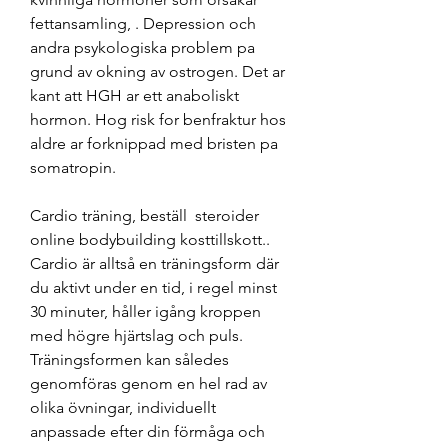
fettansamling, . Depression och 
andra psykologiska problem pa 
grund av okning av ostrogen. Det ar 
kant att HGH ar ett anaboliskt 
hormon. Hog risk for benfraktur hos 
aldre ar forknippad med bristen pa 
somatropin.
Cardio träning, beställ  steroider 
online bodybuilding kosttillskott.. 
Cardio är alltså en träningsform där 
du aktivt under en tid, i regel minst 
30 minuter, håller igång kroppen 
med högre hjärtslag och puls. 
Träningsformen kan således 
genomföras genom en hel rad av 
olika övningar, individuellt 
anpassade efter din förmåga och 