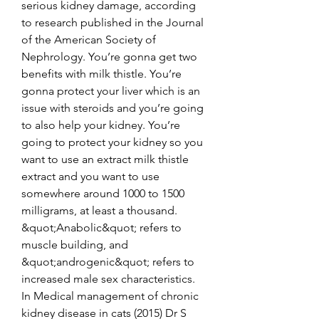
serious kidney damage, according 
to research published in the Journal 
of the American Society of 
Nephrology. You’re gonna get two 
benefits with milk thistle. You’re 
gonna protect your liver which is an 
issue with steroids and you’re going 
to also help your kidney. You’re 
going to protect your kidney so you 
want to use an extract milk thistle 
extract and you want to use 
somewhere around 1000 to 1500 
milligrams, at least a thousand. 
&quot;Anabolic&quot; refers to 
muscle building, and 
&quot;androgenic&quot; refers to 
increased male sex characteristics. 
In Medical management of chronic 
kidney disease in cats (2015) Dr S 