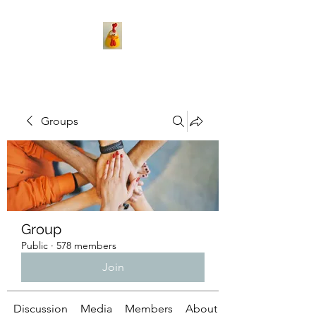
Groups
Group
Public
·
578 members
Join
Discussion
Media
Members
About