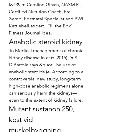
I&#39;m Caroline Girvan, NASM PT, 
Certified Nutrition Coach, Pre 
&amp; Postnatal Specialist and BWL 
Kettlebell expert. ‘Fill the Box’ 
Fitness Journal Idea. 
Anabolic steroid kidney
 In Medical management of chronic 
kidney disease in cats (2015) Dr S 
DiBartola says &quot;The use of 
anabolic steroids (e. According to a 
controversial new study, long-term 
high-dose anabolic regimens alone 
can seriously harm the kidneys—
even to the extent of kidney failure. 
Mutant sustanon 250, 
kost vid 
muskelbyggning