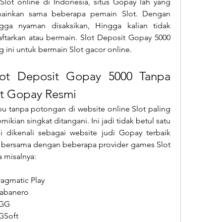
lot online di Indonesia, situs Gopay lah yang 
mainkan sama beberapa pemain Slot. Dengan 
ga nyaman disaksikan, Hingga kalian tidak 
arkan atau bermain. Slot Deposit Gopay 5000 
g ini untuk bermain Slot gacor online.
Slot Deposit Gopay 5000 Tanpa 
ot Gopay Resmi
bu tanpa potongan di website online Slot paling 
ikian singkat ditangani. Ini jadi tidak betul satu 
dikenali sebagai website judi Gopay terbaik 
bersama dengan beberapa provider games Slot 
a misalnya:
ragmatic Play
Habanero
YGG
GSoft