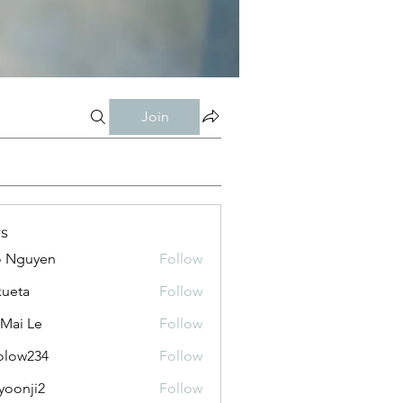
Join
s
o Nguyen
Follow
kueta
Follow
 Mai Le
Follow
olow234
Follow
234
yoonji2
Follow
ji2