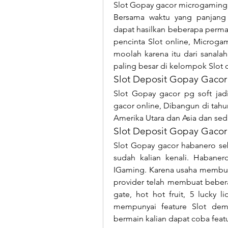
Slot Gopay gacor microgaming 
Bersama waktu yang panjang
dapat hasilkan beberapa perm
pencinta Slot online, Microga
moolah karena itu dari sanalah
paling besar di kelompok Slot o
Slot Deposit Gopay Gaco
Slot Gopay gacor pg soft jadi
gacor online, Dibangun di tahu
Amerika Utara dan Asia dan sedia
Slot Deposit Gopay Gaco
Slot Gopay gacor habanero seb
sudah kalian kenali. Habanero
IGaming. Karena usaha membuat
provider telah membuat beberap
gate, hot hot fruit, 5 lucky l
mempunyai feature Slot demo
bermain kalian dapat coba feat