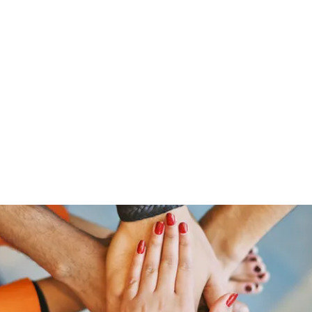
Home
Groups
Members
Blog
Sh