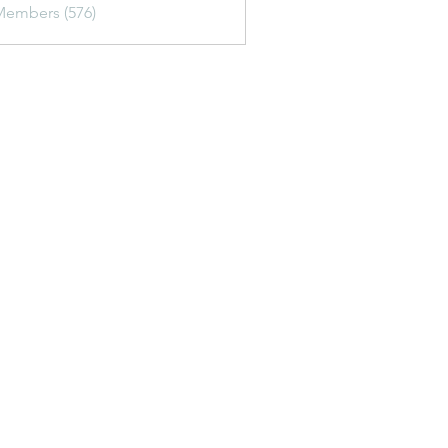
Members (576)