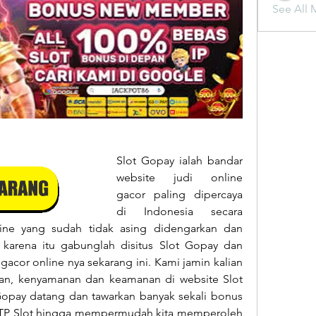
See All 
Slot Gopay ialah bandar 
website judi online 
gacor paling dipercaya 
di Indonesia secara 
ine yang sudah tidak asing didengarkan dan 
 karena itu gabunglah disitus Slot Gopay dan 
cor online nya sekarang ini. Kami jamin kalian 
an, kenyamanan dan keamanan di website Slot 
Gopay datang dan tawarkan banyak sekali bonus 
 RTP Slot hingga mempermudah kita memperoleh 