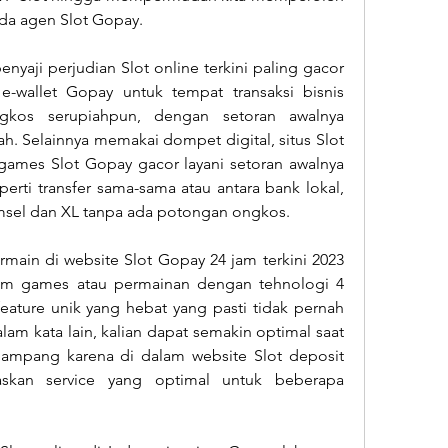
a agen Slot Gopay.
nyaji perjudian Slot online terkini paling gacor 
wallet Gopay untuk tempat transaksi bisnis 
kos serupiahpun, dengan setoran awalnya 
h. Selainnya memakai dompet digital, situs Slot 
ames Slot Gopay gacor layani setoran awalnya 
perti transfer sama-sama atau antara bank lokal, 
msel dan XL tanpa ada potongan ongkos.
rmain di website Slot Gopay 24 jam terkini 2023 
gam games atau permainan dengan tehnologi 4 
feature unik yang hebat yang pasti tidak pernah 
Dalam kata lain, kalian dapat semakin optimal saat 
ampang karena di dalam website Slot deposit 
askan service yang optimal untuk beberapa 