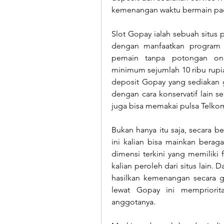
kemenangan waktu bermain pad
Slot Gopay ialah sebuah situs pe
dengan manfaatkan program e-
pemain tanpa potongan ong
minimum sejumlah 10 ribu rupia
deposit Gopay yang sediakan g
dengan cara konservatif lain se
juga bisa memakai pulsa Telko
Bukan hanya itu saja, secara be
ini kalian bisa mainkan bera
dimensi terkini yang memiliki 
kalian peroleh dari situs lain. 
hasilkan kemenangan secara g
lewat Gopay ini mempriorit
anggotanya.