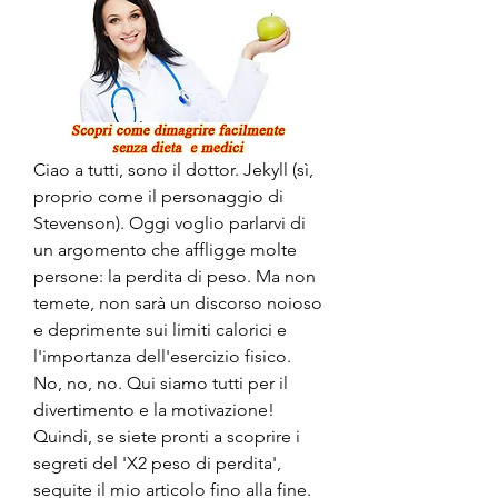
Ciao a tutti, sono il dottor. Jekyll (sì, 
proprio come il personaggio di 
Stevenson). Oggi voglio parlarvi di 
un argomento che affligge molte 
persone: la perdita di peso. Ma non 
temete, non sarà un discorso noioso 
e deprimente sui limiti calorici e 
l'importanza dell'esercizio fisico. 
No, no, no. Qui siamo tutti per il 
divertimento e la motivazione! 
Quindi, se siete pronti a scoprire i 
segreti del 'X2 peso di perdita', 
seguite il mio articolo fino alla fine. 