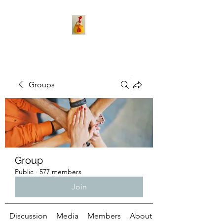
Groups
Group
Public
·
577 members
Join
Discussion
Media
Members
About