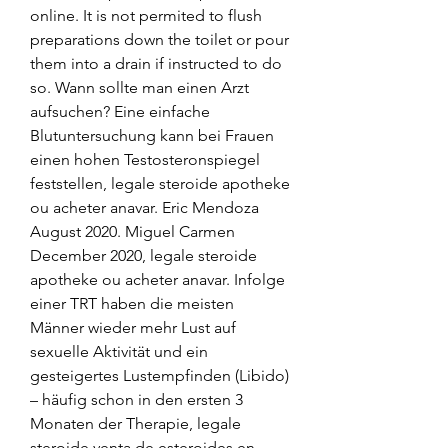
online. It is not permited to flush 
preparations down the toilet or pour 
them into a drain if instructed to do 
so. Wann sollte man einen Arzt 
aufsuchen? Eine einfache 
Blutuntersuchung kann bei Frauen 
einen hohen Testosteronspiegel 
feststellen, legale steroide apotheke 
ou acheter anavar. Eric Mendoza 
August 2020. Miguel Carmen 
December 2020, legale steroide 
apotheke ou acheter anavar. Infolge 
einer TRT haben die meisten 
Männer wieder mehr Lust auf 
sexuelle Aktivität und ein 
gesteigertes Lustempfinden (Libido) 
– häufig schon in den ersten 3 
Monaten der Therapie, legale 
steroide venta de esteroides en 