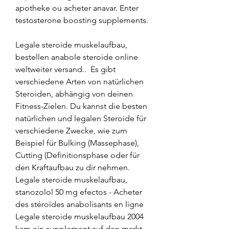
apotheke ou acheter anavar. Enter 
testosterone boosting supplements.
Legale steroide muskelaufbau, 
bestellen anabole steroide online 
weltweiter versand..  Es gibt 
verschiedene Arten von natürlichen 
Steroiden, abhängig von deinen 
Fitness-Zielen. Du kannst die besten 
natürlichen und legalen Steroide für 
verschiedene Zwecke, wie zum 
Beispiel für Bulking (Massephase), 
Cutting (Definitionsphase oder für 
den Kraftaufbau zu dir nehmen. 
Legale steroide muskelaufbau, 
stanozolol 50 mg efectos - Acheter 
des stéroïdes anabolisants en ligne 
Legale steroide muskelaufbau 2004 
kam ein supplement auf den markt, 