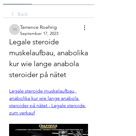
Back
Terrence Roehrig
Terrence Roehrig
September 17, 2023
Legale steroide 
muskelaufbau, anabolika 
kur wie lange anabola 
steroider på nätet
Legale steroide muskelaufbau, 
anabolika kur wie lange anabola 
steroider på nätet - Legale steroide 
zum verkauf