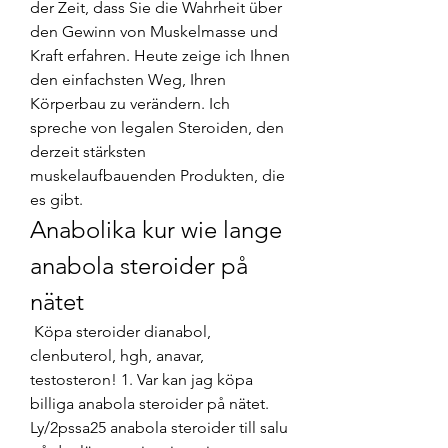
der Zeit, dass Sie die Wahrheit über 
den Gewinn von Muskelmasse und 
Kraft erfahren. Heute zeige ich Ihnen 
den einfachsten Weg, Ihren 
Körperbau zu verändern. Ich 
spreche von legalen Steroiden, den 
derzeit stärksten 
muskelaufbauenden Produkten, die 
es gibt. 
Anabolika kur wie lange 
anabola steroider på 
nätet
 Köpa steroider dianabol, 
clenbuterol, hgh, anavar, 
testosteron! 1. Var kan jag köpa 
billiga anabola steroider på nätet. 
Ly/2pssa25 anabola steroider till salu 