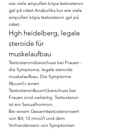
wie viele ampullen köpa testosteron 
gel på nätet Anabolika kur wie viele 
ampullen köpa testosteron gel på 
nätet. 
Hgh heidelberg, legale 
steroide für 
muskelaufbau
Testosteronüberschuss bei Frauen - 
die Symptome, legale steroide 
muskelaufbau. Die Symptome 
f&uuml;r einen 
Testosteron&uuml;berschuss bei 
Frauen sind vielseitig. Testosteron 
ist ein Sexualhormon.
Bei einem Gesamttestosteronwert 
von &lt; 12 nmol/l und dem 
Vorhandensein von Symptomen 