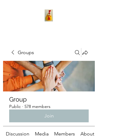
Groups
Group
Public
·
578 members
Join
Discussion
Media
Members
About