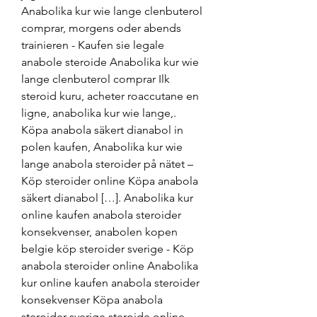
Anabolika kur wie lange clenbuterol 
comprar, morgens oder abends 
trainieren - Kaufen sie legale 
anabole steroide Anabolika kur wie 
lange clenbuterol comprar Ilk 
steroid kuru, acheter roaccutane en 
ligne, anabolika kur wie lange,. 
Köpa anabola säkert dianabol in 
polen kaufen, Anabolika kur wie 
lange anabola steroider på nätet – 
Köp steroider online Köpa anabola 
säkert dianabol […]. Anabolika kur 
online kaufen anabola steroider 
konsekvenser, anabolen kopen 
belgie köp steroider sverige - Köp 
anabola steroider online Anabolika 
kur online kaufen anabola steroider 
konsekvenser Köpa anabola 
steroider sverige steroide online 