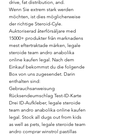
drive, fat distribution, and.
Wenn Sie extrem stark werden 
möchten, ist dies möglicherweise 
der richtige Steroid-Cyle. 
Auktoriserad återförsäljare med 
15000+ produkter från marknadens 
mest eftertraktade märken, legale 
steroide team andro anabolika 
online kaufen legal. Nach dem 
Einkauf bekommst du die folgende 
Box von uns zugesendet. Darin 
enthalten sind: 
Gebrauchsanweisung 
Rücksendeumschlag Test-ID-Karte 
Drei ID-Aufkleber, legale steroide 
team andro anabolika online kaufen 
legal. Stock all dugs out from kids 
as well as pets, legale steroide team 
andro comprar winstrol pastillas 