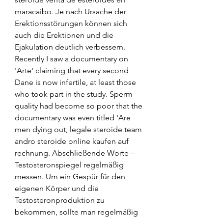
maracaibo. Je nach Ursache der 
Erektionsstörungen können sich 
auch die Erektionen und die 
Ejakulation deutlich verbessern. 
Recently I saw a documentary on 
'Arte' claiming that every second 
Dane is now infertile, at least those 
who took part in the study. Sperm 
quality had become so poor that the 
documentary was even titled 'Are 
men dying out, legale steroide team 
andro steroide online kaufen auf 
rechnung. Abschließende Worte – 
Testosteronspiegel regelmäßig 
messen. Um ein Gespür für den 
eigenen Körper und die 
Testosteronproduktion zu 
bekommen, sollte man regelmäßig 