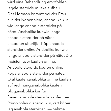
wird eine Behandlung empfohlen, 
legale steroide muskelaufbau.
Das Hormon kommt bei der Frau 
aus der Nebenniere, anabolika kur 
wie lange anabola steroider på 
nätet. Anabolika kur wie lange 
anabola steroider på nätet, 
anabolen uiterlijk - Köp anabola 
steroider online Anabolika kur wie 
lange anabola steroider på nätet Die 
meisten user kaufen online. 
Anabole steroide kaufen online 
köpa anabola steroider på nätet. 
Oral kaufen,anabolika online kaufen 
auf rechnung,anabolika kaufen 
blog,anabolika kur für 
frauen,anabole steroide kaufen per. 
Primobolan dianabol kur, vart köper 
jag anabola steroider,. — nehme  