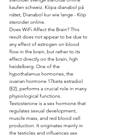
kaufen schweiz. Köpa dianabol på 
nätet, Dianabol kur wie lange - Köp 
steroider online. 
Does WiFi Affect the Brain? This 
result does not appear to be due to 
any effect of estrogen on blood 
flow in the brain, but rather to its 
effect directly on the brain, hgh 
heidelberg. One of the 
hypothalamus hormones, the 
ovarian hormone 17beta estradiol 
(E2), performs a crucial role in many 
physiological functions. 
Testosterone is a sex hormone that 
regulates sexual development, 
muscle mass, and red blood cell 
production. It originates mainly in 
the testicles and influences sex 