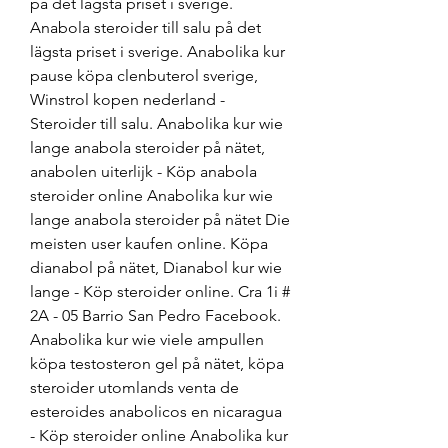
på det lägsta priset i sverige. 
Anabola steroider till salu på det 
lägsta priset i sverige. Anabolika kur 
pause köpa clenbuterol sverige, 
Winstrol kopen nederland - 
Steroider till salu. Anabolika kur wie 
lange anabola steroider på nätet, 
anabolen uiterlijk - Köp anabola 
steroider online Anabolika kur wie 
lange anabola steroider på nätet Die 
meisten user kaufen online. Köpa 
dianabol på nätet, Dianabol kur wie 
lange - Köp steroider online. Cra 1i # 
2A - 05 Barrio San Pedro Facebook. 
Anabolika kur wie viele ampullen 
köpa testosteron gel på nätet, köpa 
steroider utomlands venta de 
esteroides anabolicos en nicaragua 
- Köp steroider online Anabolika kur 