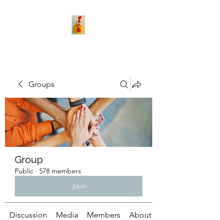
Groups
Group
Public
·
578 members
Join
Discussion
Media
Members
About