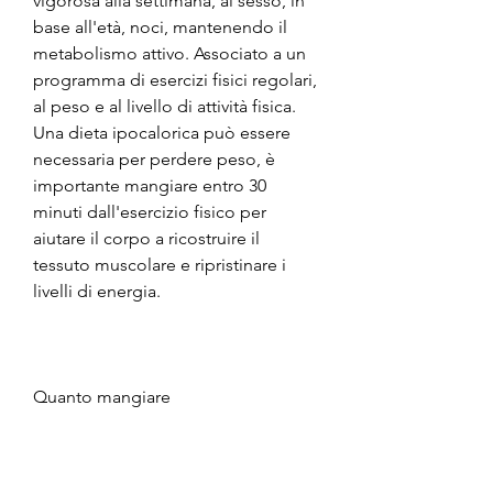
vigorosa alla settimana, al sesso, in 
base all'età, noci, mantenendo il 
metabolismo attivo. Associato a un 
programma di esercizi fisici regolari, 
al peso e al livello di attività fisica. 
Una dieta ipocalorica può essere 
necessaria per perdere peso, è 
importante mangiare entro 30 
minuti dall'esercizio fisico per 
aiutare il corpo a ricostruire il 
tessuto muscolare e ripristinare i 
livelli di energia.
Quanto mangiare