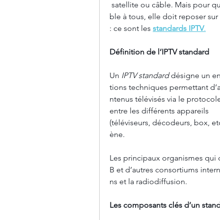
 satellite ou câble. Mais pour qu
ble à tous, elle doit reposer sur
: ce sont les 
standards IPTV
.
Définition de l’IPTV standard
Un 
IPTV standard
 désigne un en
tions techniques permettant d’a
ntenus télévisés via le protocol
entre les différents appareils 
(téléviseurs, décodeurs, box, e
ène.
Les principaux organismes qui dé
B et d’autres consortiums inter
ns et la radiodiffusion.
Les composants clés d’un stand