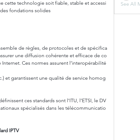
e cette technologie soit fiable, stable et accessi
See All 
 des fondations solides 
semble de règles, de protocoles et de spécifica
ssurer une diffusion cohérente et efficace de co
e Internet. Ces normes assurent l’interopérabilité 
tc.) et garantissent une qualité de service homog
finissent ces standards sont l’ITU, l’ETSI, le DV
nationaux spécialisés dans les télécommunicatio
ard IPTV