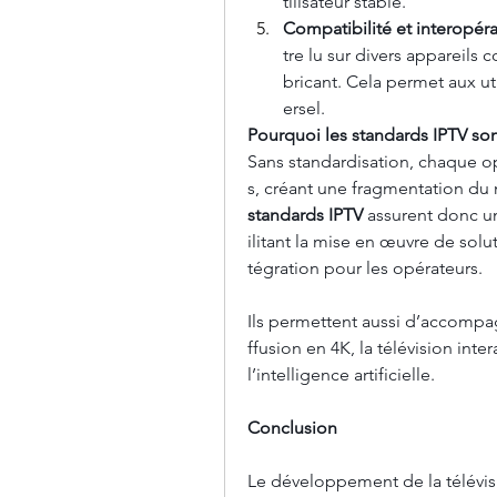
tilisateur stable.
Compatibilité et interopéra
tre lu sur divers appareils 
bricant. Cela permet aux uti
ersel.
Pourquoi les standards IPTV sont
Sans standardisation, chaque o
s, créant une fragmentation du
standards IPTV
 assurent donc un
ilitant la mise en œuvre de solu
tégration pour les opérateurs.
Ils permettent aussi d’accompa
ffusion en 4K, la télévision inte
l’intelligence artificielle.
Conclusion
Le développement de la télévis