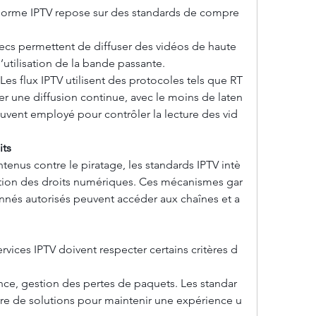
norme IPTV repose sur des standards de compre
cs permettent de diffuser des vidéos de haute 
’utilisation de la bande passante.
Les flux IPTV utilisent des protocoles tels que RT
r une diffusion continue, avec le moins de laten
ouvent employé pour contrôler la lecture des vid
ts 
tenus contre le piratage, les standards IPTV intè
tion des droits numériques. Ces mécanismes gar
onnés autorisés peuvent accéder aux chaînes et a
rvices IPTV doivent respecter certains critères d
tence, gestion des pertes de paquets. Les standar
vre de solutions pour maintenir une expérience u