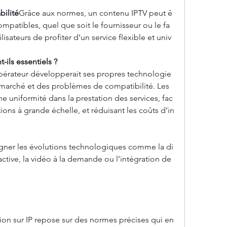
bilité
Grâce aux normes, un contenu IPTV peut ê
compatibles, quel que soit le fournisseur ou le fa
lisateurs de profiter d’un service flexible et univ
-ils essentiels ?
pérateur développerait ses propres technologie
 marché et des problèmes de compatibilité. Les 
e uniformité dans la prestation des services, fac
tions à grande échelle, et réduisant les coûts d’in
gner les évolutions technologiques comme la di
ractive, la vidéo à la demande ou l’intégration de 
ion sur IP repose sur des normes précises qui en