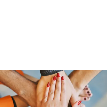
Home
Groups
Members
Blog
Sh