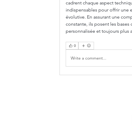
cadrent chaque aspect techniqu
indispensables pour offrir une ex
évolutive. En assurant une compa
constante, ils posent les bases 
personnalisée et toujours plus 
0
Write a comment...