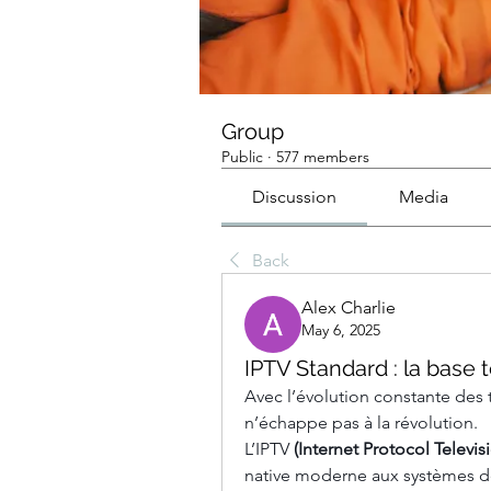
Group
Public
·
577 members
Discussion
Media
Back
Alex Charlie
May 6, 2025
IPTV Standard : la base t
Avec l’évolution constante des 
n’échappe pas à la révolution. 
L’IPTV
 (Internet Protocol Televis
native moderne aux systèmes de d