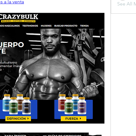
s a la venta
See All 