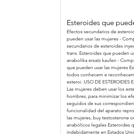
Esteroides que puede
Efectos secundarios de esteroi
pueden usar las mujeres - Comp
secundarios de esteroides inye
trans. Esteroides que pueden u
anabolika ersatz kaufen - Compr
que pueden usar las mujeres Es
todos conhecem e reconhecem a 
esteroi. USO DE ESTEROIDES EN
Las mujeres deben usar los ester
hombres, para minimizar los efe
seguidos de sus correspondiente
funcionalidad del aparato repr
las mujeres, buy testosterone o
anabólicos legales Esteroides q
indebidamente en Estados Uni