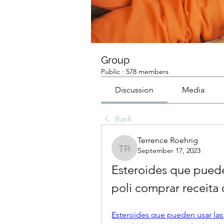
Group
Public
·
578 members
Discussion
Media
Back
Terrence Roehrig
September 17, 2023
Terrence Roehrig
Esteroides que puede
poli comprar receita
Esteroides que pueden usar las 