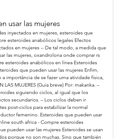
n usar las mujeres
des inyectados en mujeres, esteroides que 
re esteroides anabólicos legales Efectos 
ctados en mujeres -- De tal modo, a medida que 
sar las mujeres, oxandrolona onde comprar rs 
e esteroides anabólicos en línea Esteroides 
teroides que pueden usar las mujeres Enfim, 
importância de se fazer uma atividade física, 
 LAS MUJERES (Guía breve) Por: makanka. – 
oides siguiendo ciclos, al igual que los 
ctos secundarios. – Los ciclos deben ir 
s post-ciclos para estabilizar la normal 
oductor femenino. Esteroides que pueden usar 
nline south africa - Compre esteroides 
ue pueden usar las mujeres Esteroides se usan 
dos porque no son muchas. Sino que también 