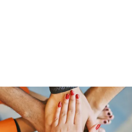
Home
Groups
Members
Blog
Sh