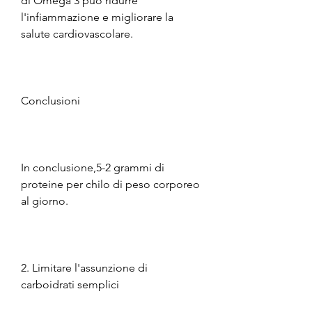
di Omega 3 può ridurre 
l'infiammazione e migliorare la 
salute cardiovascolare.
Conclusioni
In conclusione,5-2 grammi di 
proteine per chilo di peso corporeo 
al giorno.
2. Limitare l'assunzione di 
carboidrati semplici