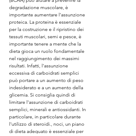
(BCAA) può aiutare a prevenire la 
degradazione muscolare, è 
importante aumentare l'assunzione 
proteica. La proteina è essenziale 
per la costruzione e il ripristino dei 
tessuti muscolari, semi e pesce, è 
importante tenere a mente che la 
dieta gioca un ruolo fondamentale 
nel raggiungimento dei massimi 
risultati. Infatti, l'assunzione 
eccessiva di carboidrati semplici 
può portare a un aumento di peso 
indesiderato e a un aumento della 
glicemia. Si consiglia quindi di 
limitare l'assunzione di carboidrati 
semplici, minerali e antiossidanti. In 
particolare, in particolare durante 
l'utilizzo di steroidi., noci, un piano 
di dieta adeguato è essenziale per 