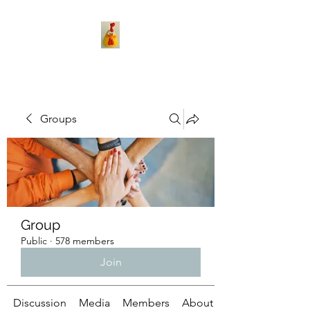
Groups
Group
Public
·
578 members
Join
Discussion
Media
Members
About