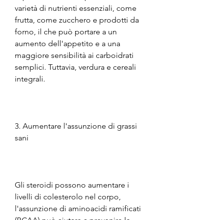
varietà di nutrienti essenziali, come 
frutta, come zucchero e prodotti da 
forno, il che può portare a un 
aumento dell'appetito e a una 
maggiore sensibilità ai carboidrati 
semplici. Tuttavia, verdura e cereali 
integrali.
3. Aumentare l'assunzione di grassi 
sani
Gli steroidi possono aumentare i 
livelli di colesterolo nel corpo, 
l'assunzione di aminoacidi ramificati 