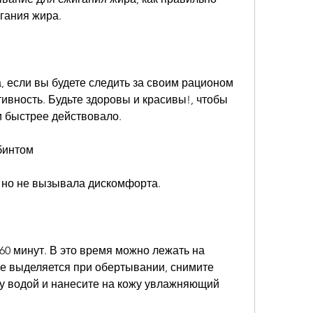
гания жира.
 если вы будете следить за своим рационом 
ивность. Будьте здоровы и красивы!, чтобы 
и быстрее действовало.
бинтом
 но не вызывала дискомфорта.
60 минут. В это время можно лежать на 
ое выделяется при обертывании, снимите 
ку водой и нанесите на кожу увлажняющий 