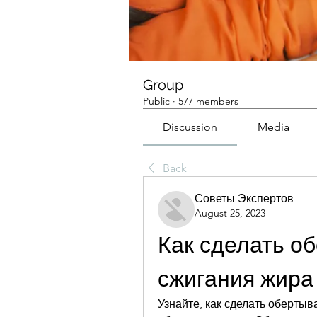
Group
Public
·
577 members
Discussion
Media
Back
Советы Экспертов
August 25, 2023
Как сделать об
сжигания жира
Узнайте, как сделать обертыв