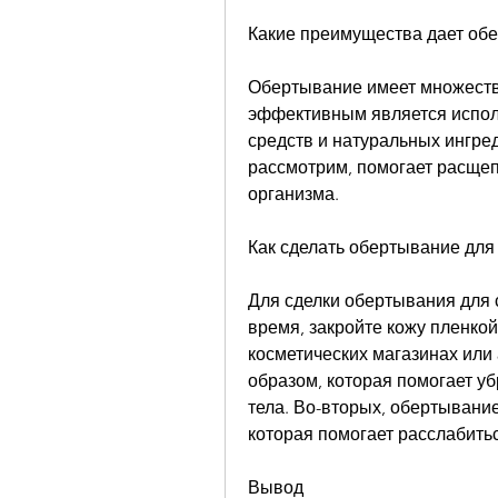
Какие преимущества дает об
Обертывание имеет множество
эффективным является испол
средств и натуральных ингред
рассмотрим, помогает расщепи
организма.
Как сделать обертывание для
Для сделки обертывания для 
время, закройте кожу пленкой
косметических магазинах или 
образом, которая помогает у
тела. Во-вторых, обертывание
которая помогает расслабитьс
Вывод