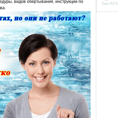
едуры, видов обертывания, инструкции по 
See All 
ва.