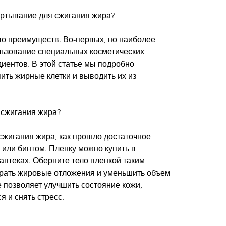
ертывание для сжигания жира?
 преимуществ. Во-первых, но наиболее 
ьзование специальных косметических 
иентов. В этой статье мы подробно 
ть жирные клетки и выводить их из 
 сжигания жира?
сжигания жира, как прошло достаточное 
 или бинтом. Пленку можно купить в 
аптеках. Оберните тело пленкой таким 
брать жировые отложения и уменьшить объем 
 позволяет улучшить состояние кожи, 
я и снять стресс.