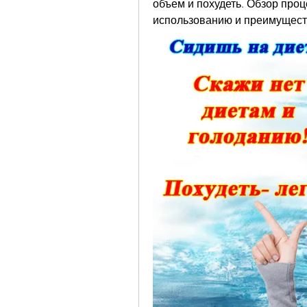
объем и похудеть. Обзор проц
использованию и преимущест