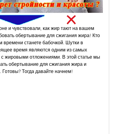
оне и чувствовали, как жир тают на вашем 
обовать обертывание для сжигания жира! Кто 
м времени станете бабочкой. Шутки в 
оящее время являются одним из самых 
с жировыми отложениями. В этой статье мы 
ать обертывание для сжигания жира и 
. Готовы? Тогда давайте начнем!