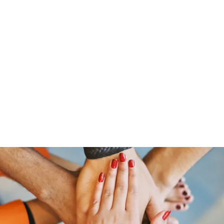
Home
Groups
Members
Blog
Sh