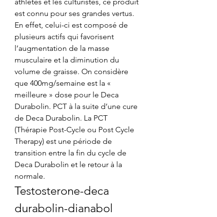
athlètes et les culturistes, ce produit 
est connu pour ses grandes vertus. 
En effet, celui-ci est composé de 
plusieurs actifs qui favorisent 
l’augmentation de la masse 
musculaire et la diminution du 
volume de graisse. On considère 
que 400mg/semaine est la « 
meilleure » dose pour le Deca 
Durabolin. PCT à la suite d’une cure 
de Deca Durabolin. La PCT 
(Thérapie Post-Cycle ou Post Cycle 
Therapy) est une période de 
transition entre la fin du cycle de 
Deca Durabolin et le retour à la 
normale. 
Testosterone-deca 
durabolin-dianabol 