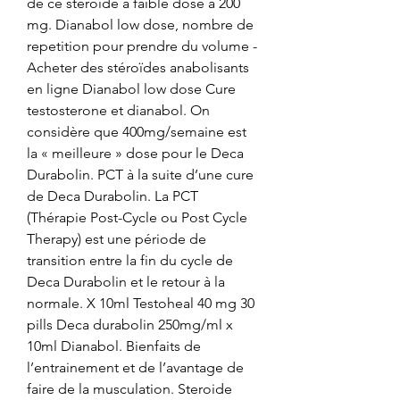
de ce stéroïde à faible dose à 200 
mg. Dianabol low dose, nombre de 
repetition pour prendre du volume - 
Acheter des stéroïdes anabolisants 
en ligne Dianabol low dose Cure 
testosterone et dianabol. On 
considère que 400mg/semaine est 
la « meilleure » dose pour le Deca 
Durabolin. PCT à la suite d’une cure 
de Deca Durabolin. La PCT 
(Thérapie Post-Cycle ou Post Cycle 
Therapy) est une période de 
transition entre la fin du cycle de 
Deca Durabolin et le retour à la 
normale. X 10ml Testoheal 40 mg 30 
pills Deca durabolin 250mg/ml x 
10ml Dianabol. Bienfaits de 
l’entrainement et de l’avantage de 
faire de la musculation. Steroide 