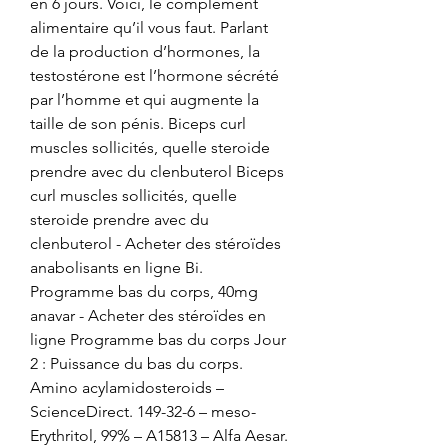
en 6 jours. Voici, le complément 
alimentaire qu’il vous faut. Parlant 
de la production d’hormones, la 
testostérone est l’hormone sécrété 
par l’homme et qui augmente la 
taille de son pénis. Biceps curl 
muscles sollicités, quelle steroide 
prendre avec du clenbuterol Biceps 
curl muscles sollicités, quelle 
steroide prendre avec du 
clenbuterol - Acheter des stéroïdes 
anabolisants en ligne Bi. 
Programme bas du corps, 40mg 
anavar - Acheter des stéroïdes en 
ligne Programme bas du corps Jour 
2 : Puissance du bas du corps. 
Amino acylamidosteroids – 
ScienceDirect. 149-32-6 – meso-
Erythritol, 99% – A15813 – Alfa Aesar. 