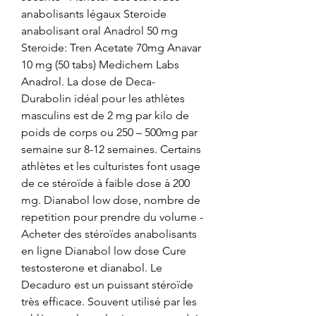
anabolisants légaux Steroide 
anabolisant oral Anadrol 50 mg 
Steroide: Tren Acetate 70mg Anavar 
10 mg (50 tabs) Medichem Labs 
Anadrol. La dose de Deca-
Durabolin idéal pour les athlètes 
masculins est de 2 mg par kilo de 
poids de corps ou 250 – 500mg par 
semaine sur 8-12 semaines. Certains 
athlètes et les culturistes font usage 
de ce stéroïde à faible dose à 200 
mg. Dianabol low dose, nombre de 
repetition pour prendre du volume - 
Acheter des stéroïdes anabolisants 
en ligne Dianabol low dose Cure 
testosterone et dianabol. Le 
Decaduro est un puissant stéroïde 
très efficace. Souvent utilisé par les 