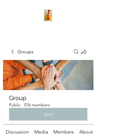
Groups
Group
Public
·
576 members
Join
Discussion
Media
Members
About