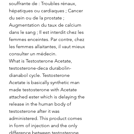
souffrante de : Troubles rénaux, 
hépatiques ou cardiaques ; Cancer 
du sein ou de la prostate ; 
Augmentation du taux de calcium 
dans le sang ; Il est interdit chez les 
femmes enceintes. Par contre, chez 
les femmes allaitantes, il vaut mieux 
consulter un médecin. 
What is Testosterone Acetate, 
testosterone-deca durabolin-
dianabol cycle. Testosterone 
Acetate is basically synthetic man 
made testosterone with Acetate 
attached ester which is delaying the 
release in the human body of 
testosterone after it was 
administered. This product comes 
in form of injection and the only 
difference between testosterone 