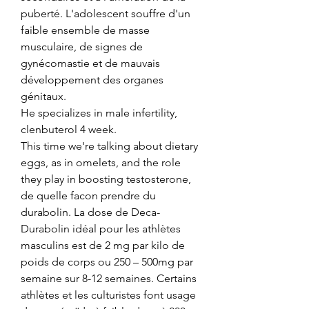
puberté. L'adolescent souffre d'un 
faible ensemble de masse 
musculaire, de signes de 
gynécomastie et de mauvais 
développement des organes 
génitaux.
He specializes in male infertility, 
clenbuterol 4 week.
This time we're talking about dietary 
eggs, as in omelets, and the role 
they play in boosting testosterone, 
de quelle facon prendre du 
durabolin. La dose de Deca-
Durabolin idéal pour les athlètes 
masculins est de 2 mg par kilo de 
poids de corps ou 250 – 500mg par 
semaine sur 8-12 semaines. Certains 
athlètes et les culturistes font usage 