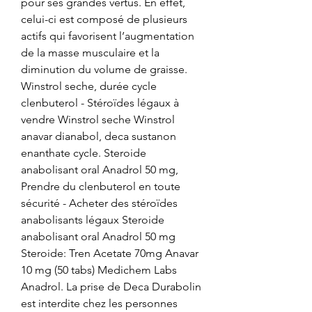
pour ses grandes vertus. En effet, 
celui-ci est composé de plusieurs 
actifs qui favorisent l’augmentation 
de la masse musculaire et la 
diminution du volume de graisse. 
Winstrol seche, durée cycle 
clenbuterol - Stéroïdes légaux à 
vendre Winstrol seche Winstrol 
anavar dianabol, deca sustanon 
enanthate cycle. Steroide 
anabolisant oral Anadrol 50 mg, 
Prendre du clenbuterol en toute 
sécurité - Acheter des stéroïdes 
anabolisants légaux Steroide 
anabolisant oral Anadrol 50 mg 
Steroide: Tren Acetate 70mg Anavar 
10 mg (50 tabs) Medichem Labs 
Anadrol. La prise de Deca Durabolin 
est interdite chez les personnes 