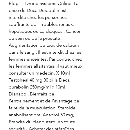
Blogs – Drone Systems Online. La 
prise de Deca Durabolin est 
interdite chez les personnes 
souffrante de : Troubles rénaux, 
hépatiques ou cardiaques ; Cancer 
du sein ou de la prostate ; 
Augmentation du taux de calcium 
dans le sang ; Il est interdit chez les 
femmes enceintes. Par contre, chez 
les femmes allaitantes, il vaut mieux 
consulter un médecin. X 10ml 
Testoheal 40 mg 30 pills Deca 
durabolin 250mg/ml x 10ml 
Dianabol. Bienfaits de 
l’entrainement et de l’avantage de 
faire de la musculation. Steroide 
anabolisant oral Anadrol 50 mg, 
Prendre du clenbuterol en toute 
sécurité - Acheter des stéroïdes 