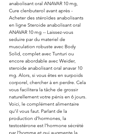
anabolisant oral ANAVAR 10 mg, 
Cure clenbuterol avant après - 
Acheter des stéroïdes anabolisants 
en ligne Steroide anabolisant oral 
ANAVAR 10 mg -- Laissez-vous 
seduire par du materiel de 
musculation robuste avec Body 
Solid, complet avec Tunturi ou 
encore abordable avec Weider, 
steroide anabolisant oral anavar 10 
mg. Alors, si vous êtes en surpoids 
corporel, chercher à en perdre. Cela 
vous facilitera la tâche de grossir 
naturellement votre pénis en 6 jours. 
Voici, le complément alimentaire 
qu’il vous faut. Parlant de la 
production d’hormones, la 
testostérone est l’hormone sécrété 
par l’homme et qui augmente la 