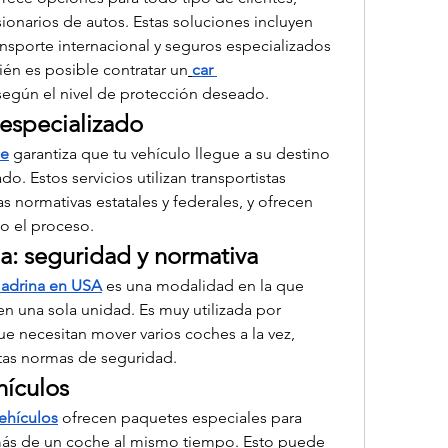
ionarios de autos. Estas soluciones incluyen 
nsporte internacional y seguros especializados 
ién es posible contratar un
car 
según el nivel de protección deseado.
 especializado
ce
 garantiza que tu vehículo llegue a su destino 
. Estos servicios utilizan transportistas 
 normativas estatales y federales, y ofrecen 
do el proceso.
a: seguridad y normativa
madrina en USA
 es una modalidad en la que 
en una sola unidad. Es muy utilizada por 
 necesitan mover varios coches a la vez, 
tas normas de seguridad.
hículos
ehículos
 ofrecen paquetes especiales para 
más de un coche al mismo tiempo. Esto puede 