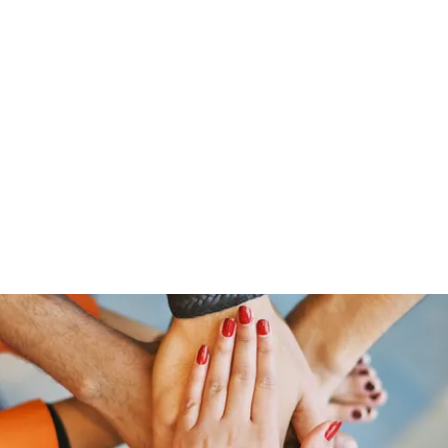
Home
Groups
Members
Blog
Sh