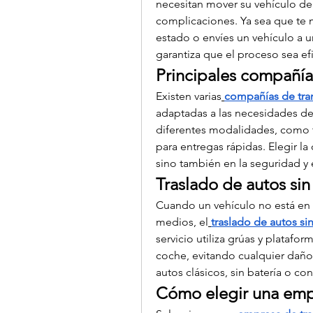
necesitan mover su vehículo de 
complicaciones. Ya sea que te 
estado o envíes un vehículo a u
garantiza que el proceso sea ef
Principales compañías
Existen varias
compañías de tra
adaptadas a las necesidades de
diferentes modalidades, como t
para entregas rápidas. Elegir la
sino también en la seguridad y 
Traslado de autos sin
Cuando un vehículo no está en 
medios, el
traslado de autos si
servicio utiliza grúas y platafor
coche, evitando cualquier daño 
autos clásicos, sin batería o co
Cómo elegir una emp