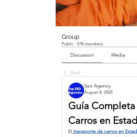
Group
Public
·
578 members
Discussion
Media
Back
Seo Agency
August 8, 2025
Guía Completa s
Carros en Esta
El
transporte de carros en Esta