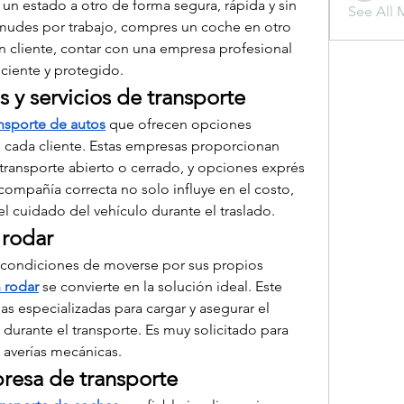
un estado a otro de forma segura, rápida y sin 
See All 
mudes por trabajo, compres un coche en otro 
n cliente, contar con una empresa profesional 
iciente y protegido.
 y servicios de transporte
nsporte de autos
 que ofrecen opciones 
 cada cliente. Estas empresas proporcionan 
ransporte abierto o cerrado, y opciones exprés 
 compañía correcta no solo influye en el costo, 
el cuidado del vehículo durante el traslado.
 rodar
condiciones de moverse por sus propios 
n rodar
 se convierte en la solución ideal. Este 
mas especializadas para cargar y asegurar el 
durante el transporte. Es muy solicitado para 
n averías mecánicas.
resa de transporte