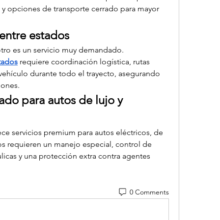
 y opciones de transporte cerrado para mayor 
 entre estados
tro es un servicio muy demandado. 
stados
 requiere coordinación logística, rutas 
vehículo durante todo el trayecto, asegurando 
iones.
ado para autos de lujo y 
ece servicios premium para autos eléctricos, de 
os requieren un manejo especial, control de 
licas y una protección extra contra agentes 
0 Comments