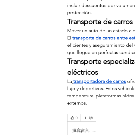
incluir descuentos por volumen
protección.
Transporte de carros
Mover un auto de un estado a o
El
transporte de carros entre e
eficientes y aseguramiento del 
que llegue en perfectas condic
Transporte especializ
eléctricos
La
transportadora de carros
 ofr
lujo y deportivos. Estos vehícul
temperatura, plataformas hidráu
externos.
0
撰寫留言......