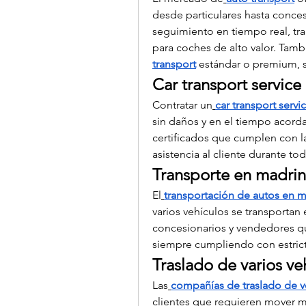
desde particulares hasta conces
seguimiento en tiempo real, tra
para coches de alto valor. Tamb
transport
 estándar o premium, 
Car transport service
Contratar un
car transport servi
sin daños y en el tiempo acordado
certificados que cumplen con las
asistencia al cliente durante to
Transporte en madrin
El
transportación de autos en 
varios vehículos se transportan 
concesionarios y vendedores que
siempre cumpliendo con estric
Traslado de varios ve
Las
compañías de traslado de v
clientes que requieren mover 