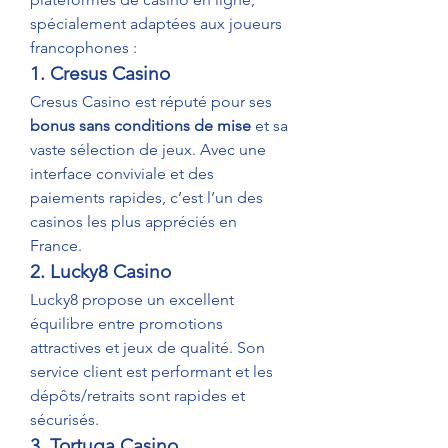
spécialement adaptées aux joueurs 
francophones :
1. Cresus Casino
Cresus Casino est réputé pour ses 
bonus sans conditions de mise
 et sa 
vaste sélection de jeux. Avec une 
interface conviviale et des 
paiements rapides, c’est l’un des 
casinos les plus appréciés en 
France.
2. Lucky8 Casino
Lucky8 propose un excellent 
équilibre entre promotions 
attractives et jeux de qualité. Son 
service client est performant et les 
dépôts/retraits sont rapides et 
sécurisés.
3. Tortuga Casino