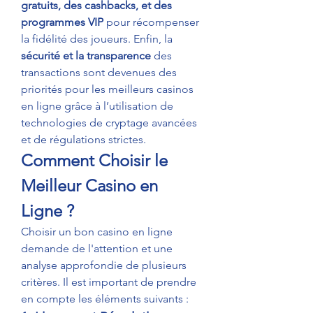
gratuits, des cashbacks, et des 
programmes VIP
 pour récompenser 
la fidélité des joueurs. Enfin, la 
sécurité et la transparence
 des 
transactions sont devenues des 
priorités pour les meilleurs casinos 
en ligne grâce à l’utilisation de 
technologies de cryptage avancées 
et de régulations strictes.
Comment Choisir le 
Meilleur Casino en 
Ligne ?
Choisir un bon casino en ligne 
demande de l'attention et une 
analyse approfondie de plusieurs 
critères. Il est important de prendre 
en compte les éléments suivants :