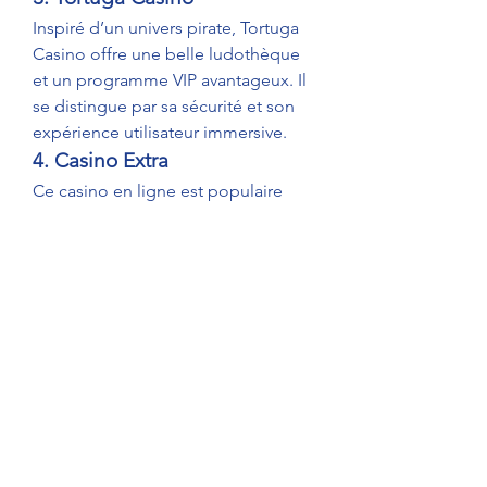
Inspiré d’un univers pirate, Tortuga 
Casino offre une belle ludothèque 
et un programme VIP avantageux. Il 
se distingue par sa sécurité et son 
expérience utilisateur immersive.
4. Casino Extra
Ce casino en ligne est populaire 
pour ses jeux en direct avec 
croupiers et son large éventail de 
jeux de table. Il offre aussi des 
promotions régulières et des 
paiements rapides.
5. CBet Casino
Avec plus de 
3000 jeux
, CBet Casino 
est l’un des plus grands casinos en 
ligne. Il propose aussi des options 
de paris sportifs et des jeux 
exclusifs comme le JetX.