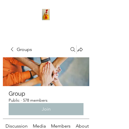
Groups
Group
Public
·
578 members
Join
Discussion
Media
Members
About