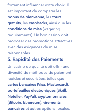
fortement influencer votre choix. Il 
est important de comparer les 
bonus de bienvenue
, les 
tours 
gratuits
, les 
cashbacks
, ainsi que les 
conditions de mise
 (wagering 
requirements). Un bon casino doit 
proposer des promotions attractives 
avec des exigences de mise 
raisonnables.
5. Rapidité des Paiements
Un casino de qualité doit offrir une 
diversité de méthodes de paiement 
rapides et sécurisées, telles que 
cartes bancaires (Visa, Mastercard), 
portefeuilles électroniques (Skrill, 
Neteller, PayPal), cryptomonnaies 
(Bitcoin, Ethereum), virements 
bancaires
 et autres options locales. 