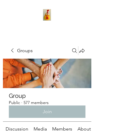
Groups
Group
Public
·
577 members
Join
Discussion
Media
Members
About