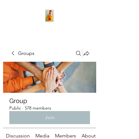
Groups
Group
Public
·
578 members
Join
Discussion
Media
Members
About