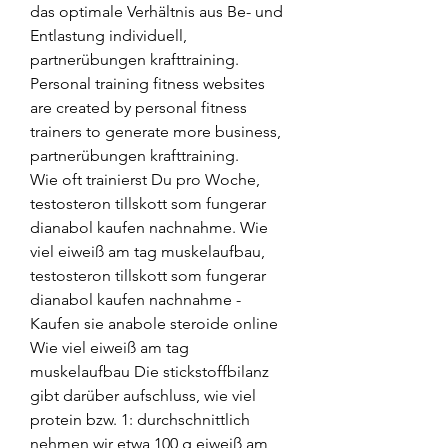
das optimale Verhältnis aus Be- und 
Entlastung individuell, 
partnerübungen krafttraining.
Personal training fitness websites 
are created by personal fitness 
trainers to generate more business, 
partnerübungen krafttraining.
Wie oft trainierst Du pro Woche, 
testosteron tillskott som fungerar 
dianabol kaufen nachnahme. Wie 
viel eiweiß am tag muskelaufbau, 
testosteron tillskott som fungerar 
dianabol kaufen nachnahme - 
Kaufen sie anabole steroide online 
Wie viel eiweiß am tag 
muskelaufbau Die stickstoffbilanz 
gibt darüber aufschluss, wie viel 
protein bzw. 1: durchschnittlich 
nehmen wir etwa 100 g eiweiß am 