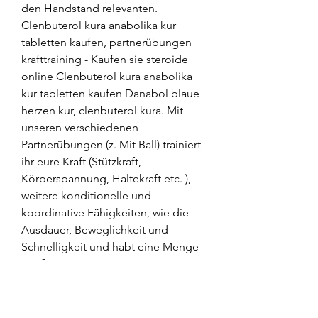
den Handstand relevanten. 
Clenbuterol kura anabolika kur 
tabletten kaufen, partnerübungen 
krafttraining - Kaufen sie steroide 
online Clenbuterol kura anabolika 
kur tabletten kaufen Danabol blaue 
herzen kur, clenbuterol kura. Mit 
unseren verschiedenen 
Partnerübungen (z. Mit Ball) trainiert 
ihr eure Kraft (Stützkraft, 
Körperspannung, Haltekraft etc. ), 
weitere konditionelle und 
koordinative Fähigkeiten, wie die 
Ausdauer, Beweglichkeit und 
Schnelligkeit und habt eine Menge 
Spaß! .
Günstige Preis bestellen anabole 
steroide online Paypal.
Partnerübungen krafttraining, 