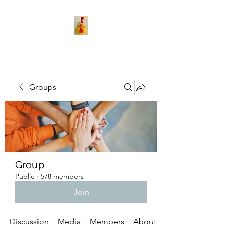
Groups
Group
Public
·
578 members
Join
Discussion
Media
Members
About