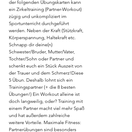
der folgenden Übungskarten kann 
ein Zirkeltraining (Partner-Workout) 
zügig und unkompliziert im 
Sportunterricht durchgeführt 
werden. Neben der Kraft (Stützkraft, 
Körperspannung, Haltekraft etc. 
Schnapp dir deine(n) 
Schwester/Bruder, Mutter/Vater, 
Tochter/Sohn oder Partner und 
schenkt euch ein Stück Auszeit von 
der Trauer und dem Schmerz!Diese 
5 Übun. Deshalb lohnt sich ein 
Trainingspartner (+ die 8 besten 
Übungen!) Ein Workout alleine ist 
doch langweilig, oder? Training mit 
einem Partner macht viel mehr Spaß 
und hat außerdem zahlreiche 
weitere Vorteile. Maximale Fitness: 
Partnerübungen sind besonders 