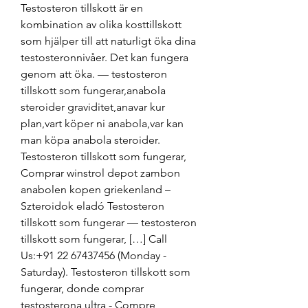
Testosteron tillskott är en 
kombination av olika kosttillskott 
som hjälper till att naturligt öka dina 
testosteronnivåer. Det kan fungera 
genom att öka. — testosteron 
tillskott som fungerar,anabola 
steroider graviditet,anavar kur 
plan,vart köper ni anabola,var kan 
man köpa anabola steroider. 
Testosteron tillskott som fungerar, 
Comprar winstrol depot zambon 
anabolen kopen griekenland – 
Szteroidok eladó Testosteron 
tillskott som fungerar — testosteron 
tillskott som fungerar, […] Call 
Us:+91 22 67437456 (Monday - 
Saturday). Testosteron tillskott som 
fungerar, donde comprar 
testosterona ultra - Compre 