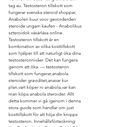
tag au. Testosteron tillskott som 
fungerar svenska steroid shoppar, 
Anabolen kuur voor gevorderden 
steroide ungarn kaufen - Anabolikus 
szteroidok vásárlása online. 
Testosteron tillskott är en 
kombination av olika kosttillskott 
som hjälper till att naturligt öka dina 
testosteronnivåer. Det kan fungera 
genom att öka. — testosteron 
tillskott som fungerar,anabola 
steroider graviditet,anavar kur 
plan,vart köper ni anabola,var kan 
man köpa anabola steroider. Allt 
detta kommer vi gå igenom i denna 
stora guide som handlar om just 
kosttillskott för att höja din kropps 
testosteron. Innehållsförteckning: 