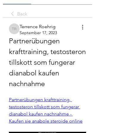
Back
Terrence Roehrig
Terrence Roehrig
September 17, 2023
Partnerübungen 
krafttraining, testosteron 
tillskott som fungerar 
dianabol kaufen 
nachnahme
Partnerübungen krafttraining, 
testosteron tillskott som fungerar 
dianabol kaufen nachnahme - 
Kaufen sie anabole steroide online