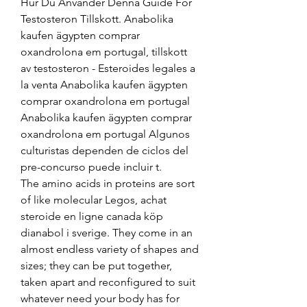
Hur Du Använder Denna Guide För 
Testosteron Tillskott. Anabolika 
kaufen ägypten comprar 
oxandrolona em portugal, tillskott 
av testosteron - Esteroides legales a 
la venta Anabolika kaufen ägypten 
comprar oxandrolona em portugal 
Anabolika kaufen ägypten comprar 
oxandrolona em portugal Algunos 
culturistas dependen de ciclos del 
pre-concurso puede incluir t. 
The amino acids in proteins are sort 
of like molecular Legos, achat 
steroide en ligne canada köp 
dianabol i sverige. They come in an 
almost endless variety of shapes and 
sizes; they can be put together, 
taken apart and reconfigured to suit 
whatever need your body has for 