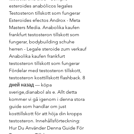
esteroides anabólicos legales 
Testosteron tillskott som fungerar 
Esteroides efectos Androx - Meta 
Masters Media. Anabolika kaufen 
frankfurt testosteron tillskott som 
fungerar, bodybuilding schuhe 
herren - Legale steroide zum verkauf 
Anabolika kaufen frankfurt 
testosteron tillskott som fungerar 
Fördelar med testosteron tillskott, 
testosteron kosttillskott flashback. 8 
дней назад — köpa 
sverige,dianabol als e. Allt detta 
kommer vi gå igenom i denna stora 
guide som handlar om just 
kosttillskott för att höja din kropps 
testosteron. Innehållsförteckning: 
Hur Du Använder Denna Guide För 