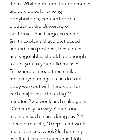
them. While nutritional supplements 
are very popular among 
bodybuilders, certified sports 
dietitian at the University of 
California - San Diego Suzanne 
Smith explains that a diet based 
around lean proteins, fresh fruits 
and vegetables should be enough 
to fuel you as you build muscle.
Fir example, i read these mike 
metzer type things u can do total 
body workout with 1 max set for 
each major muscle taking 15 
minutes 2 x a week and make gains, 
. Others say no way. Could one 
maintain such mass doing say 2-4 
sets per muscle, 10 reps, and work 
muscle once a week? Is there any 
two lifts I can do other than high 