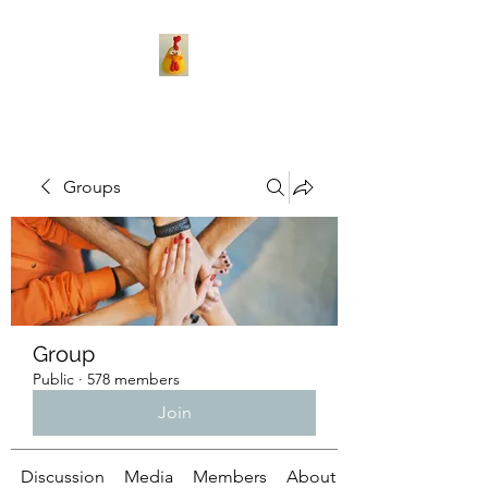
Groups
Group
Public
·
578 members
Join
Discussion
Media
Members
About