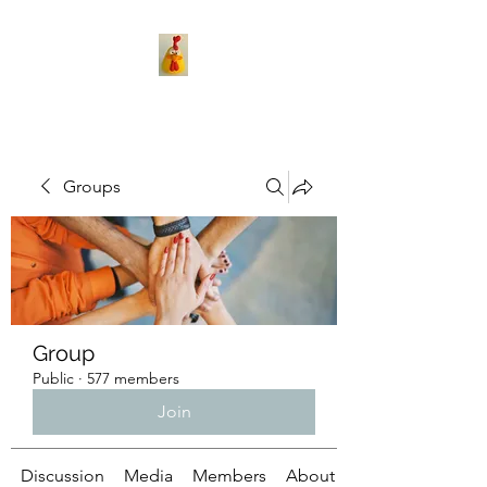
Groups
Group
Public
·
577 members
Join
Discussion
Media
Members
About