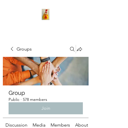
Groups
Group
Public
·
578 members
Join
Discussion
Media
Members
About