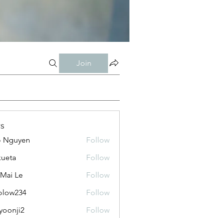
Join
s
o Nguyen
Follow
kueta
Follow
 Mai Le
Follow
olow234
Follow
234
yoonji2
Follow
ji2