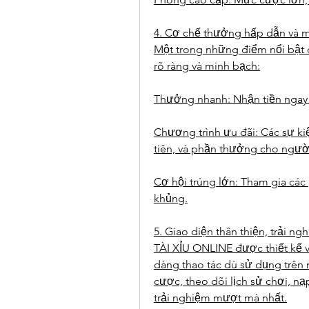
4. Cơ chế thưởng hấp dẫn và 
Một trong những điểm nổi bật 
rõ ràng và minh bạch:
Thưởng nhanh: Nhận tiền ngay 
Chương trình ưu đãi: Các sự ki
tiên, và phần thưởng cho người
Cơ hội trúng lớn: Tham gia các 
khủng.
5. Giao diện thân thiện, trải 
TÀI XỈU ONLINE được thiết kế v
dàng thao tác dù sử dụng trên m
cược, theo dõi lịch sử chơi, nạ
trải nghiệm mượt mà nhất.