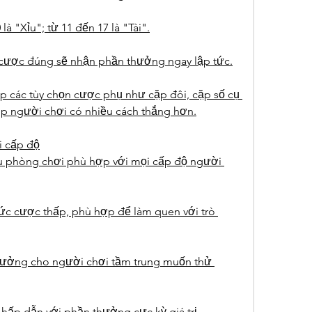
à "Xỉu"; từ 11 đến 17 là "Tài".
cược đúng sẽ nhận phần thưởng ngay lập tức.
p các tùy chọn cược phụ như cặp đôi, cặp số cụ 
iúp người chơi có nhiều cách thắng hơn.
i cấp độ
 phòng chơi phù hợp với mọi cấp độ người 
 cược thấp, phù hợp để làm quen với trò 
tưởng cho người chơi tầm trung muốn thử 
hấp dẫn với phần thưởng cực kỳ giá trị.