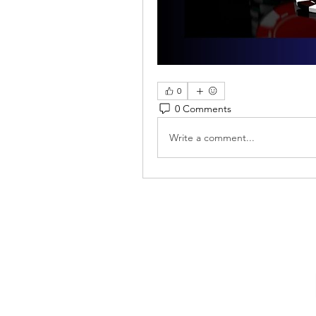
0
0 Comments
Write a comment...