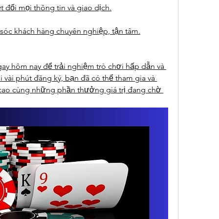
 đối mọi thông tin và giao dịch.
m sóc khách hàng chuyên nghiệp, tận tâm.
gay hôm nay để trải nghiệm trò chơi hấp dẫn và 
 vài phút đăng ký, bạn đã có thể tham gia và 
h cao cùng những phần thưởng giá trị đang chờ 