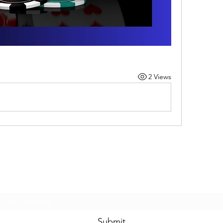
2 Views
Subscribe Form
Submit