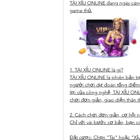
TÀI XỈU ONLINE đang ngày càng
game thủ.
1. TÀI XỈU ONLINE là gì?
TÀI XỈU ONLINE là phiên bản trực
người chơi dự đoán tổng điểm c
lợi của công nghệ, TÀI XỈU ONL
chơi đơn giản, giao diện thân t
2. Cách chơi đơn giản, cơ hội
Chỉ với vài bước cơ bản, bạn c
Đặt cược: Chọn "Tài" hoặc "Xỉ