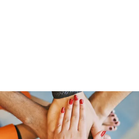
Home
Groups
Members
Blog
Sh