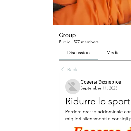
Group
Public
·
577 members
Discussion
Media
Back
Советы Экспертов
September 11, 2023
Ridurre lo spor
Perdere grasso addominale con es
migliori allenamenti e consigli 