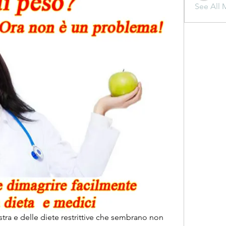
See All 
tra e delle diete restrittive che sembrano non 