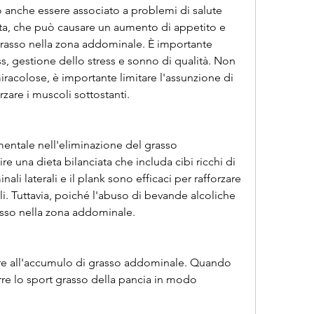
ò anche essere associato a problemi di salute 
ata, che può causare un aumento di appetito e 
asso nella zona addominale. È importante 
ss, gestione dello stress e sonno di qualità. Non 
racolose, è importante limitare l'assunzione di 
rzare i muscoli sottostanti.
entale nell'eliminazione del grasso 
 una dieta bilanciata che includa cibi ricchi di 
ali laterali e il plank sono efficaci per rafforzare 
i. Tuttavia, poiché l'abuso di bevande alcoliche 
asso nella zona addominale.
ire all'accumulo di grasso addominale. Quando 
urre lo sport grasso della pancia in modo 