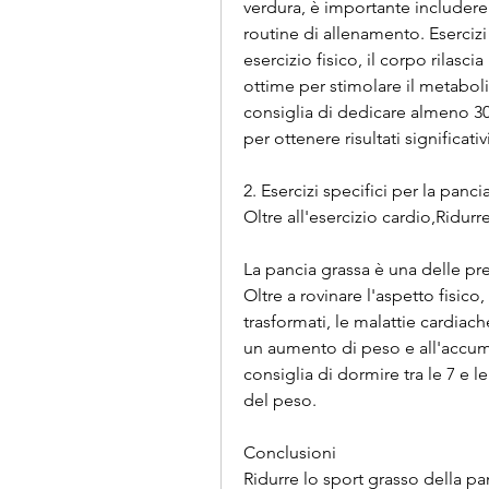
verdura, è importante includere a
routine di allenamento. Eserciz
esercizio fisico, il corpo rilasci
ottime per stimolare il metaboli
consiglia di dedicare almeno 30 
per ottenere risultati significativi
2. Esercizi specifici per la panci
Oltre all'esercizio cardio,Ridurr
La pancia grassa è una delle p
Oltre a rovinare l'aspetto fisico,
trasformati, le malattie cardiac
un aumento di peso e all'accumu
consiglia di dormire tra le 7 e l
del peso.
Conclusioni
Ridurre lo sport grasso della pa