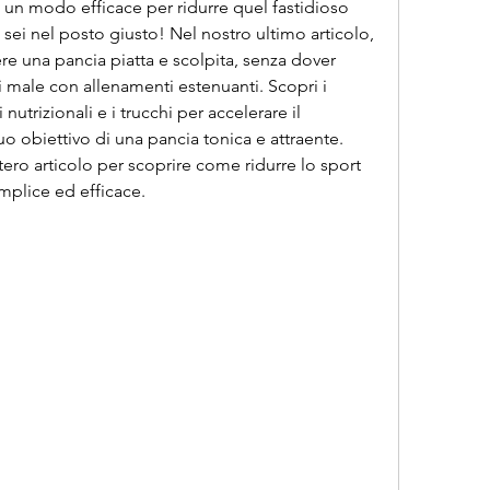
i un modo efficace per ridurre quel fastidioso 
sei nel posto giusto! Nel nostro ultimo articolo, 
ere una pancia piatta e scolpita, senza dover 
i male con allenamenti estenuanti. Scopri i 
 nutrizionali e i trucchi per accelerare il 
 obiettivo di una pancia tonica e attraente. 
ro articolo per scoprire come ridurre lo sport 
mplice ed efficace.