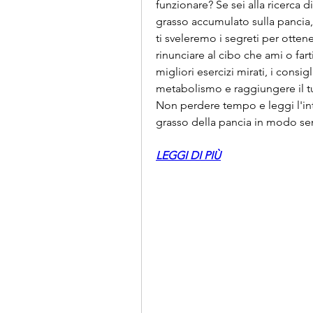
funzionare? Se sei alla ricerca d
grasso accumulato sulla pancia, 
ti sveleremo i segreti per otten
rinunciare al cibo che ami o fart
migliori esercizi mirati, i consigli
metabolismo e raggiungere il tuo
Non perdere tempo e leggi l'inte
grasso della pancia in modo se
LEGGI DI PIÙ