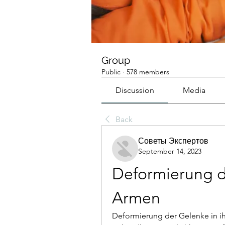
Group
Public
·
578 members
Discussion
Media
Back
Советы Экспертов
September 14, 2023
Deformierung de
Armen
Deformierung der Gelenke in i