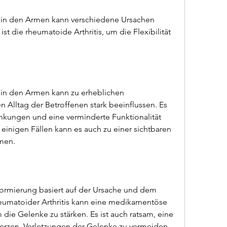
in den Armen kann verschiedene Ursachen 
t die rheumatoide Arthritis, um die Flexibilität 
in den Armen kann zu erheblichen 
Alltag der Betroffenen stark beeinflussen. Es 
nkungen und eine verminderte Funktionalität 
 einigen Fällen kann es auch zu einer sichtbaren 
men.
rmierung basiert auf der Ursache und dem 
eumatoider Arthritis kann eine medikamentöse 
die Gelenke zu stärken. Es ist auch ratsam, eine 
erzen, Verletzungen der Gelenke zu vermeiden 