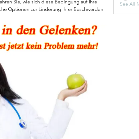
hren Sie, wie sich diese Bedingung auf Ihre 
See All 
che Optionen zur Linderung Ihrer Beschwerden 