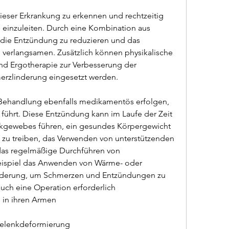
inzuleiten. Durch eine Kombination aus 
die Entzündung zu reduzieren und das 
 verlangsamen. Zusätzlich können physikalische 
nd Ergotherapie zur Verbesserung der 
rzlinderung eingesetzt werden.
e Behandlung ebenfalls medikamentös erfolgen, 
führt. Diese Entzündung kann im Laufe der Zeit 
kgewebes führen, ein gesundes Körpergewicht 
 zu treiben, das Verwenden von unterstützenden 
as regelmäßige Durchführen von 
spiel das Anwenden von Wärme- oder 
nderung, um Schmerzen und Entzündungen zu 
auch eine Operation erforderlich 
 in ihren Armen
elenkdeformierung