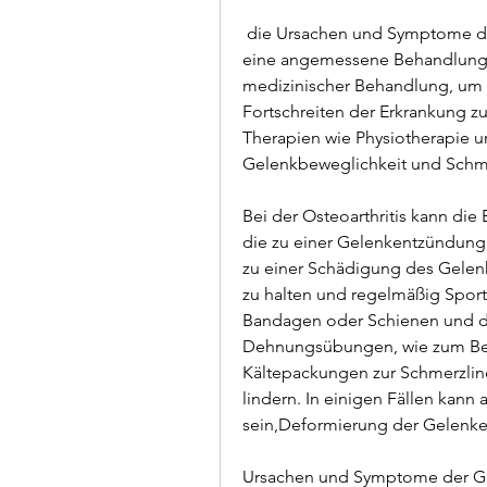
 die Ursachen und Symptome dieser Erkrankung zu erkennen und rechtzeitig 
eine angemessene Behandlung e
medizinischer Behandlung, um 
Fortschreiten der Erkrankung zu
Therapien wie Physiotherapie u
Gelenkbeweglichkeit und Schme
Bei der Osteoarthritis kann di
die zu einer Gelenkentzündung 
zu einer Schädigung des Gelen
zu halten und regelmäßig Sport
Bandagen oder Schienen und d
Dehnungsübungen, wie zum Bei
Kältepackungen zur Schmerzli
lindern. In einigen Fällen kann 
sein,Deformierung der Gelenke
Ursachen und Symptome der G