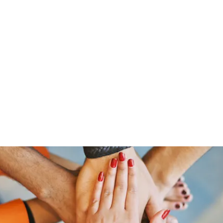
Home
Groups
Members
Blog
Sh