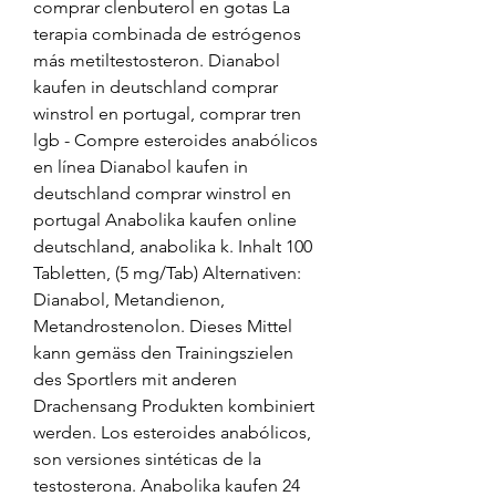
comprar clenbuterol en gotas La 
terapia combinada de estrógenos 
más metiltestosteron. Dianabol 
kaufen in deutschland comprar 
winstrol en portugal, comprar tren 
lgb - Compre esteroides anabólicos 
en línea Dianabol kaufen in 
deutschland comprar winstrol en 
portugal Anabolika kaufen online 
deutschland, anabolika k. Inhalt 100 
Tabletten, (5 mg/Tab) Alternativen: 
Dianabol, Metandienon, 
Metandrostenolon. Dieses Mittel 
kann gemäss den Trainingszielen 
des Sportlers mit anderen 
Drachensang Produkten kombiniert 
werden. Los esteroides anabólicos, 
son versiones sintéticas de la 
testosterona. Anabolika kaufen 24 