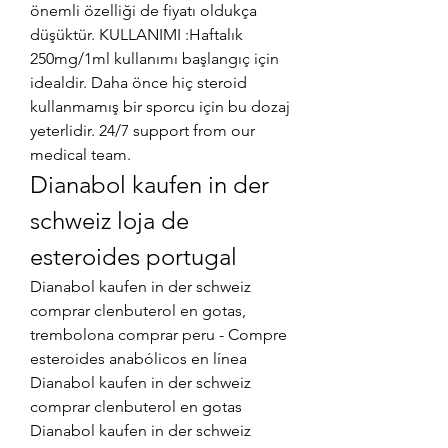
önemli özelliği de fiyatı oldukça 
düşüktür. KULLANIMI :Haftalık 
250mg/1ml kullanımı başlangıç için 
idealdir. Daha önce hiç steroid 
kullanmamış bir sporcu için bu dozaj 
yeterlidir. 24/7 support from our 
medical team. 
Dianabol kaufen in der 
schweiz loja de 
esteroides portugal
Dianabol kaufen in der schweiz 
comprar clenbuterol en gotas, 
trembolona comprar peru - Compre 
esteroides anabólicos en línea 
Dianabol kaufen in der schweiz 
comprar clenbuterol en gotas 
Dianabol kaufen in der schweiz 