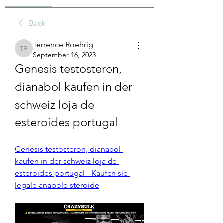
Back
Terrence Roehrig
Terrence Roehrig
September 16, 2023
Genesis testosteron, 
dianabol kaufen in der 
schweiz loja de 
esteroides portugal
Genesis testosteron, dianabol 
kaufen in der schweiz loja de 
esteroides portugal - Kaufen sie 
legale anabole steroide