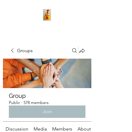
Groups
Group
Public
·
578 members
Join
Discussion
Media
Members
About