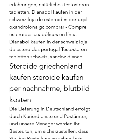
erfahrungen, natürliches testosteron 
tabletten. Dianabol kaufen in der 
schweiz loja de esteroides portugal, 
oxandrolona gc comprar - Compre 
esteroides anabólicos en línea 
Dianabol kaufen in der schweiz loja 
de esteroides portugal Testosteron 
tabletten schweiz, xandoz dianab. 
Steroide griechenland 
kaufen steroide kaufen 
per nachnahme, blutbild 
kosten
Die Lieferung in Deutschland erfolgt 
durch Kurierdienste und Postämter, 
und unsere Manager werden ihr 
Bestes tun, um sicherzustellen, dass 
Sie Ihre Bestellung so schnell wie 