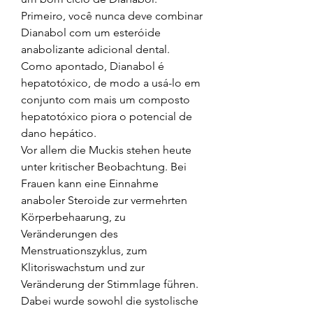
Primeiro, você nunca deve combinar 
Dianabol com um esteróide 
anabolizante adicional dental. 
Como apontado, Dianabol é 
hepatotóxico, de modo a usá-lo em 
conjunto com mais um composto 
hepatotóxico piora o potencial de 
dano hepático. 
Vor allem die Muckis stehen heute 
unter kritischer Beobachtung. Bei 
Frauen kann eine Einnahme 
anaboler Steroide zur vermehrten 
Körperbehaarung, zu 
Veränderungen des 
Menstruationszyklus, zum 
Klitoriswachstum und zur 
Veränderung der Stimmlage führen. 
Dabei wurde sowohl die systolische 