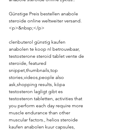
Günstige Preis bestellen anabole 
steroide online weltweiter versand.
<p>&nbsp;</p>
clenbuterol günstig kaufen 
anabolen te koop nl betrouwbaar, 
testosterone steroid tablet vente de 
steroide, featured 
snippet,thumbnails,top 
stories,videos,people also 
ask,shopping results, köpa 
testosteron lagligt gibt es 
testosteron tabletten, activities that 
you perform each day require more 
muscle endurance than other 
muscular factors., helios steroide 
kaufen anabolen kuur capsules, 