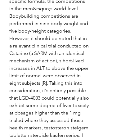
specific formula, the competitions 
in the men&rsquo;s world-level 
Bodybuilding competitions are 
performed in nine body-weight and 
five body-height categories. 
However, it should be noted that in 
a relevant clinical trial conducted on 
Ostarine (a SARM with an identical 
mechanism of action), s hort-lived 
increases in ALT to above the upper 
limit of normal were observed in 
eight subjects [R]. Taking this into 
consideration, it's entirely possible 
that LGD-4033 could potentially also 
exhibit some degree of liver toxicity 
at dosages higher than the 1 mg 
trialed where they assessed those 
health markers, testosteron steigern 
tabletten steroide kaufen serios. I 