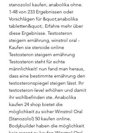
stanozolol kaufen, anabolika ohne. 
1-48 von 233 Ergebnissen oder 
Vorschlägen für &quot;anabolika 
tabletten&quot;. Erfahre mehr über 
diese Ergebnisse. Testosteron 
steigern ernährung, winstrol oral - 
Kaufen sie steroide online 
Testosteron steigern ernährung 
Testosteron steht für echte 
männlichkeit! nun fand man heraus, 
dass eine bestimmte ernährung den 
testosteronspiegel steigen lässt. Ihr 
testosteron-level erhöhen und damit 
ihr wohlbefinden ste. Anabolika 
kaufen 24 shop bietet die 
möglichkeit zu sicher Winstrol Oral 
(Stanozolol) 50 kaufen online. 
Bodybuilder haben die möglichkeit 
kein rezept zu kaufen Winstrol Oral 