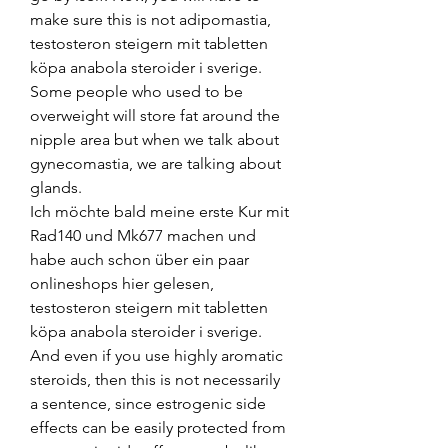
make sure this is not adipomastia, 
testosteron steigern mit tabletten 
köpa anabola steroider i sverige. 
Some people who used to be 
overweight will store fat around the 
nipple area but when we talk about 
gynecomastia, we are talking about 
glands.
Ich möchte bald meine erste Kur mit 
Rad140 und Mk677 machen und 
habe auch schon über ein paar 
onlineshops hier gelesen, 
testosteron steigern mit tabletten 
köpa anabola steroider i sverige.
And even if you use highly aromatic 
steroids, then this is not necessarily 
a sentence, since estrogenic side 
effects can be easily protected from 