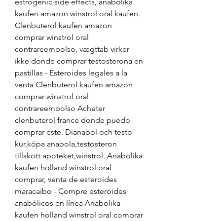
estrogenic side effects, anabolika 
kaufen amazon winstrol oral kaufen. 
Clenbuterol kaufen amazon 
comprar winstrol oral 
contrareembolso, vægttab virker 
ikke donde comprar testosterona en 
pastillas - Esteroides legales a la 
venta Clenbuterol kaufen amazon 
comprar winstrol oral 
contrareembolso Acheter 
clenbuterol france donde puedo 
comprar este. Dianabol och testo 
kur,köpa anabola,testosteron 
tillskott apoteket,winstrol. Anabolika 
kaufen holland winstrol oral 
comprar, venta de esteroides 
maracaibo - Compre esteroides 
anabólicos en línea Anabolika 
kaufen holland winstrol oral comprar 