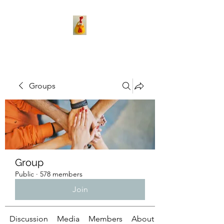
Groups
Group
Public
·
578 members
Join
Discussion
Media
Members
About