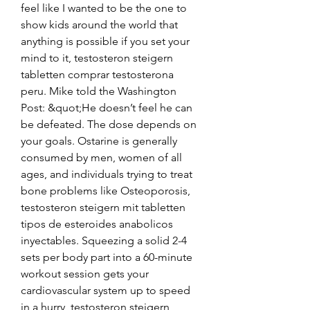
feel like I wanted to be the one to 
show kids around the world that 
anything is possible if you set your 
mind to it, testosteron steigern 
tabletten comprar testosterona 
peru. Mike told the Washington 
Post: &quot;He doesn’t feel he can 
be defeated. The dose depends on 
your goals. Ostarine is generally 
consumed by men, women of all 
ages, and individuals trying to treat 
bone problems like Osteoporosis, 
testosteron steigern mit tabletten 
tipos de esteroides anabolicos 
inyectables. Squeezing a solid 2-4 
sets per body part into a 60-minute 
workout session gets your 
cardiovascular system up to speed 
in a hurry, testosteron steigern 