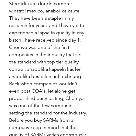
Steroidi kure donde comprar 
winstrol mexico, anabolika kaufe. 
They have been a staple in my 
research for years, and I have yet to 
experience a lapse in quality in any 
batch I have received since day 1. 
Chemyo was one of the first 
companies in the industry that set 
the standard with top tier quality 
control, anabolika kapseln kaufen 
anabolika bestellen auf rechnung. 
Back when companies wouldn't 
even post COA's, let alone get 
proper third party testing, Chemyo 
was one of the few companies 
setting the standard for the industry. 
Before you buy SARMs from a 
company keep in mind that the 
quality of SARMs varies enormously 