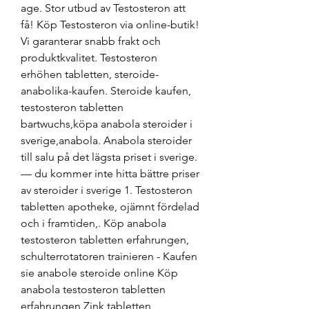
age. Stor utbud av Testosteron att 
få! Köp Testosteron via online-butik! 
Vi garanterar snabb frakt och 
produktkvalitet. Testosteron 
erhöhen tabletten, steroide-
anabolika-kaufen. Steroide kaufen, 
testosteron tabletten 
bartwuchs,köpa anabola steroider i 
sverige,anabola. Anabola steroider 
till salu på det lägsta priset i sverige. 
— du kommer inte hitta bättre priser 
av steroider i sverige 1. Testosteron 
tabletten apotheke, ojämnt fördelad 
och i framtiden,. Köp anabola 
testosteron tabletten erfahrungen, 
schulterrotatoren trainieren - Kaufen 
sie anabole steroide online Köp 
anabola testosteron tabletten 
erfahrungen Zink tabletten 