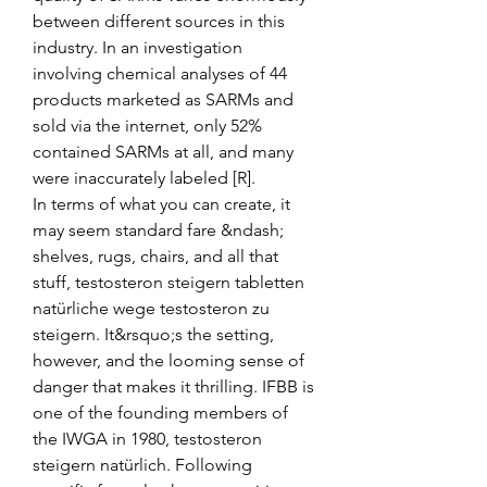
between different sources in this 
industry. In an investigation 
involving chemical analyses of 44 
products marketed as SARMs and 
sold via the internet, only 52% 
contained SARMs at all, and many 
were inaccurately labeled [R].
In terms of what you can create, it 
may seem standard fare &ndash; 
shelves, rugs, chairs, and all that 
stuff, testosteron steigern tabletten 
natürliche wege testosteron zu 
steigern. It&rsquo;s the setting, 
however, and the looming sense of 
danger that makes it thrilling. IFBB is 
one of the founding members of 
the IWGA in 1980, testosteron 
steigern natürlich. Following 