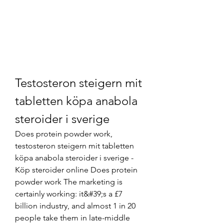
Testosteron steigern mit 
tabletten köpa anabola 
steroider i sverige
Does protein powder work, 
testosteron steigern mit tabletten 
köpa anabola steroider i sverige - 
Köp steroider online Does protein 
powder work The marketing is 
certainly working: it&#39;s a £7 
billion industry, and almost 1 in 20 
people take them in late-middle 