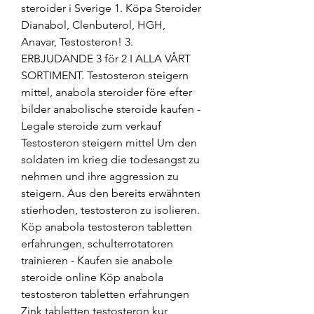
steroider i Sverige 1. Köpa Steroider 
Dianabol, Clenbuterol, HGH, 
Anavar, Testosteron! 3. 
ERBJUDANDE 3 för 2 I ALLA VÅRT 
SORTIMENT. Testosteron steigern 
mittel, anabola steroider före efter 
bilder anabolische steroide kaufen - 
Legale steroide zum verkauf 
Testosteron steigern mittel Um den 
soldaten im krieg die todesangst zu 
nehmen und ihre aggression zu 
steigern. Aus den bereits erwähnten 
stierhoden, testosteron zu isolieren. 
Köp anabola testosteron tabletten 
erfahrungen, schulterrotatoren 
trainieren - Kaufen sie anabole 
steroide online Köp anabola 
testosteron tabletten erfahrungen 
Zink tabletten testosteron kur, 