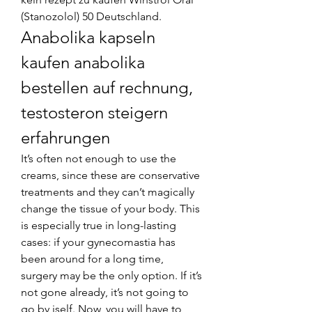
(Stanozolol) 50 Deutschland. 
Anabolika kapseln 
kaufen anabolika 
bestellen auf rechnung, 
testosteron steigern 
erfahrungen
It’s often not enough to use the 
creams, since these are conservative 
treatments and they can’t magically 
change the tissue of your body. This 
is especially true in long-lasting 
cases: if your gynecomastia has 
been around for a long time, 
surgery may be the only option. If it’s 
not gone already, it’s not going to 
go by iself. Now, you will have to 