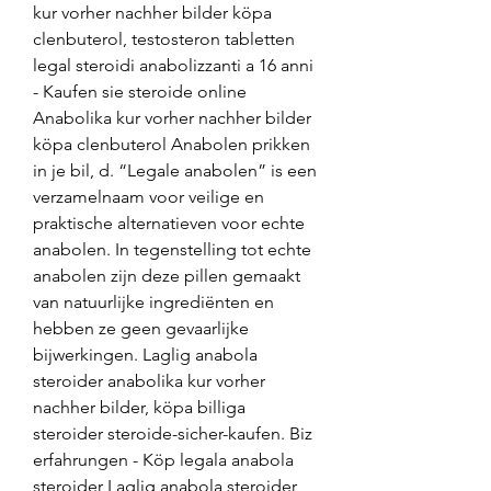
kur vorher nachher bilder köpa 
clenbuterol, testosteron tabletten 
legal steroidi anabolizzanti a 16 anni 
- Kaufen sie steroide online 
Anabolika kur vorher nachher bilder 
köpa clenbuterol Anabolen prikken 
in je bil, d. “Legale anabolen” is een 
verzamelnaam voor veilige en 
praktische alternatieven voor echte 
anabolen. In tegenstelling tot echte 
anabolen zijn deze pillen gemaakt 
van natuurlijke ingrediënten en 
hebben ze geen gevaarlijke 
bijwerkingen. Laglig anabola 
steroider anabolika kur vorher 
nachher bilder, köpa billiga 
steroider steroide-sicher-kaufen. Biz 
erfahrungen - Köp legala anabola 
steroider Laglig anabola steroider 