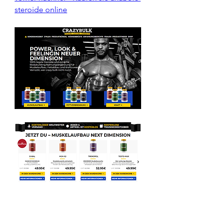
steroide online