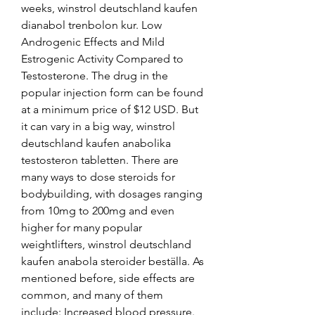
weeks, winstrol deutschland kaufen 
dianabol trenbolon kur. Low 
Androgenic Effects and Mild 
Estrogenic Activity Compared to 
Testosterone. The drug in the 
popular injection form can be found 
at a minimum price of $12 USD. But 
it can vary in a big way, winstrol 
deutschland kaufen anabolika 
testosteron tabletten. There are 
many ways to dose steroids for 
bodybuilding, with dosages ranging 
from 10mg to 200mg and even 
higher for many popular 
weightlifters, winstrol deutschland 
kaufen anabola steroider beställa. As 
mentioned before, side effects are 
common, and many of them 
include: Increased blood pressure.