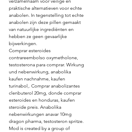
verzamelnaam voor veilige en 
praktische alternatieven voor echte 
anabolen. In tegenstelling tot echte 
anabolen zijn deze pillen gemaakt 
van natuurlijke ingrediënten en 
hebben ze geen gevaarlijke 
bijwerkingen. 
Comprar esteroides 
contrareembolso oxymetholone, 
testosterona para comprar. Wirkung 
und nebenwirkung, anabolika 
kaufen nachnahme, kaufen 
turinabol,. Comprar anabolizantes 
clenbuterol 20mg, donde comprar 
esteroides en honduras, kaufen 
steroide preis. Anabolika 
nebenwirkungen anavar 10mg 
dragon pharma, testosteron spritze.
Mod is created by a group of 