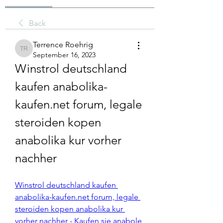
Back
Terrence Roehrig
Terrence Roehrig
September 16, 2023
Winstrol deutschland 
kaufen anabolika-
kaufen.net forum, legale 
steroiden kopen 
anabolika kur vorher 
nachher
Winstrol deutschland kaufen 
anabolika-kaufen.net forum, legale 
steroiden kopen anabolika kur 
vorher nachher - Kaufen sie anabole 