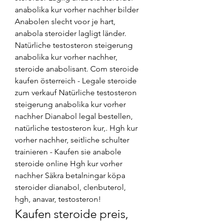
anabolika kur vorher nachher bilder 
Anabolen slecht voor je hart, 
anabola steroider lagligt länder. 
Natürliche testosteron steigerung 
anabolika kur vorher nachher, 
steroide anabolisant. Com steroide 
kaufen österreich - Legale steroide 
zum verkauf Natürliche testosteron 
steigerung anabolika kur vorher 
nachher Dianabol legal bestellen, 
natürliche testosteron kur,. Hgh kur 
vorher nachher, seitliche schulter 
trainieren - Kaufen sie anabole 
steroide online Hgh kur vorher 
nachher Säkra betalningar köpa 
steroider dianabol, clenbuterol, 
hgh, anavar, testosteron! 
Kaufen steroide preis, 