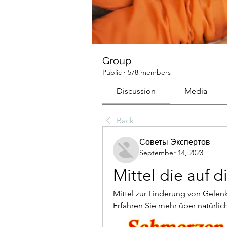
Group
Public
·
578 members
Discussion
Media
Back
Советы Экспертов
September 14, 2023
Mittel die auf 
Mittel zur Linderung von Gelen
Erfahren Sie mehr über natürli