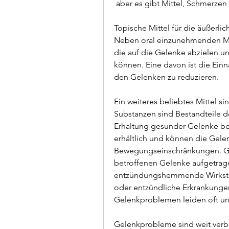
 aber es gibt Mittel, Schmerze
Topische Mittel für die äußerl
Neben oral einzunehmenden Mit
die auf die Gelenke abzielen u
können. Eine davon ist die Ei
den Gelenken zu reduzieren.
Ein weiteres beliebtes Mittel s
Substanzen sind Bestandteile d
Erhaltung gesunder Gelenke bei
erhältlich und können die Gele
Bewegungseinschränkungen. Glüc
betroffenen Gelenke aufgetrage
entzündungshemmende Wirkstoff
oder entzündliche Erkrankunge
Gelenkproblemen leiden oft unt
Gelenkprobleme sind weit verbr