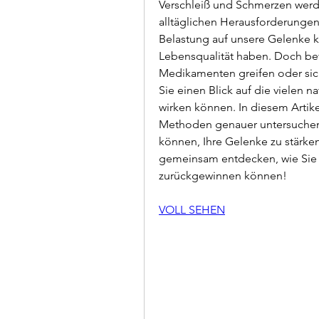
Verschleiß und Schmerzen werden
alltäglichen Herausforderungen 
Belastung auf unsere Gelenke 
Lebensqualität haben. Doch bev
Medikamenten greifen oder sich 
Sie einen Blick auf die vielen na
wirken können. In diesem Artike
Methoden genauer untersuchen u
können, Ihre Gelenke zu stärken
gemeinsam entdecken, wie Sie 
zurückgewinnen können!
VOLL SEHEN