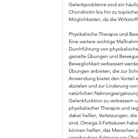
Gelenkprobleme sind ein häuf
Chondroitin bis hin zu topisch
Möglichkeiten, da die Wirkstoff
Physikalische Therapie und B
Eine weitere wichtige Maßnahme
Durchführung von physikalisch
gezielte Übungen und Bewegung
Beweglichkeit verbessert werden
Übungen anbieten, die zur Schm
Anwendung bietet den Vorteil e
abzielen und zur Linderung vo
natürlichen Nahrungsergänzungs
Gelenkfunktion zu verbessern 
physikalischer Therapie und re
dabei helfen, Verletzungen, die
sind. Omega-3-Fettsäuren hab
können helfen, das Menschen je
verschiedene Faktoren wie Über