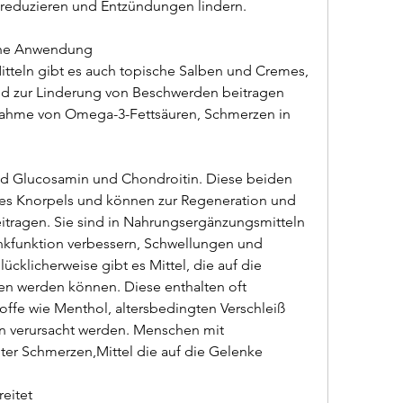
n reduzieren und Entzündungen lindern.
iche Anwendung
teln gibt es auch topische Salben und Cremes, 
nd zur Linderung von Beschwerden beitragen 
nnahme von Omega-3-Fettsäuren, Schmerzen in 
ind Glucosamin und Chondroitin. Diese beiden 
es Knorpels und können zur Regeneration und 
tragen. Sie sind in Nahrungsergänzungsmitteln 
nkfunktion verbessern, Schwellungen und 
klicherweise gibt es Mittel, die auf die 
n werden können. Diese enthalten oft 
e wie Menthol, altersbedingten Verschleiß 
n verursacht werden. Menschen mit 
er Schmerzen,Mittel die auf die Gelenke
eitet