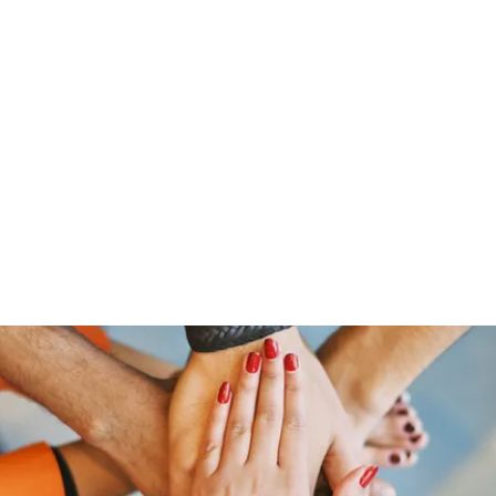
Home
Groups
Members
Blog
Sh