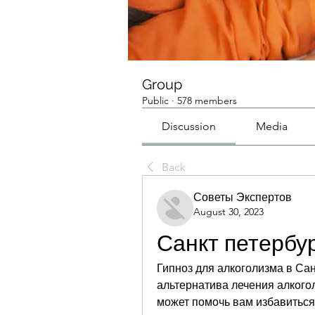
Group
Public
·
578 members
Discussion
Media
Back
Советы Экспертов
August 30, 2023
Санкт петербур
Гипноз для алкоголизма в Сан
альтернатива лечения алкогол
может помочь вам избавиться