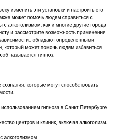
еку изменить эти установки и настроить его 
 также может помочь людям справиться с 
 с алкоголизмом, как и многие другие города 
листу и рассмотрите возможность применения 
 зависимости., обладают определенными 
и, который может помочь людям избавиться 
особ называется гипноз.
е сознания, которые могут способствовать 
мости.
 использованием гипноза в Санкт-Петербурге
ество центров и клиник, включая алкоголизм.
 с алкоголизмом