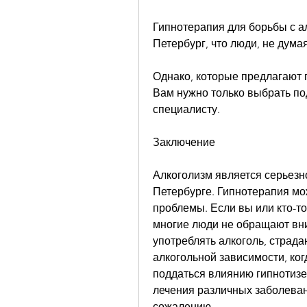
Гипнотерапия для борьбы с а
Петербург, что люди, не дума
Однако, которые предлагают 
Вам нужно только выбрать под
специалисту.
Заключение
Алкоголизм является серьезн
Петербурге. Гипнотерапия мож
проблемы. Если вы или кто-то 
многие люди не обращают вни
употреблять алкоголь, страда
алкогольной зависимости, ког
поддаться влиянию гипнотизер
лечения различных заболевани
сожалению 