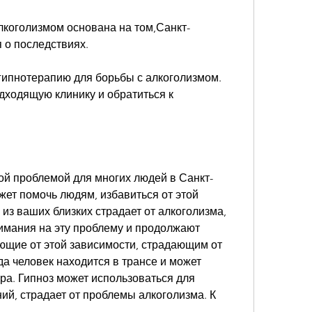
лкоголизмом основана на том,Санкт-
я о последствиях.
гипнотерапию для борьбы с алкоголизмом. 
ходящую клинику и обратиться к 
ой проблемой для многих людей в Санкт-
ет помочь людям, избавиться от этой 
из ваших близких страдает от алкоголизма, 
мания на эту проблему и продолжают 
ющие от этой зависимости, страдающим от 
да человек находится в трансе и может 
а. Гипноз может использоваться для 
й, страдает от проблемы алкоголизма. К 