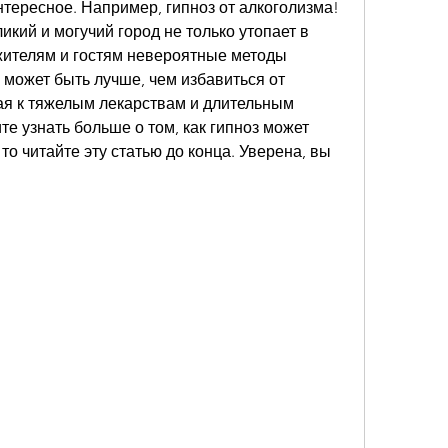
нтересное. Например, гипноз от алкоголизма! 
кий и могучий город не только утопает в 
жителям и гостям невероятные методы 
 может быть лучше, чем избавиться от 
ая к тяжелым лекарствам и длительным 
е узнать больше о том, как гипноз может 
о читайте эту статью до конца. Уверена, вы 