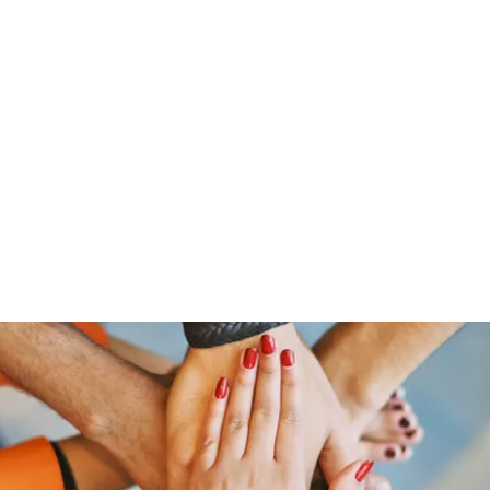
Home
Groups
Members
Blog
Sh