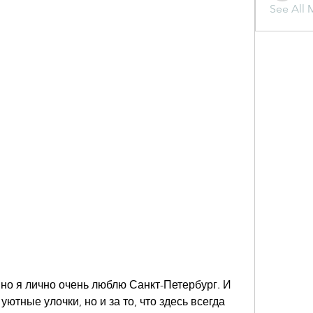
See All 
 но я лично очень люблю Санкт-Петербург. И 
ютные улочки, но и за то, что здесь всегда 