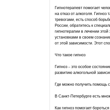
Гипнотерапевт помогает челов
на отказ от алкоголя. Гипноз
тревогами, есть способ борьбы
России, обратитесь к специа
гипнотерапии в лечении этой
установками в своем сознани
от этой зависимости. Этот сп
Что такое гипноз
Гипноз – это особое состояни
развитию алкогольной зависи
Где можно получить помощь с
В Санкт-Петербурге есть множ
Как гипноз помогает бороться