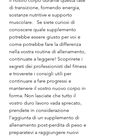
il nostro corpo durante questa fase 
di transizione, fornendo energia, 
sostanze nutritive e supporto 
muscolare.   Se siete curiosi di 
conoscere quale supplemento 
potrebbe essere giusto per voi e 
come potrebbe fare la differenza 
nella vostra routine di allenamento, 
continuate a leggere! Scoprirete i 
segreti dei professionisti del fitness 
e troverete i consigli utili per 
continuare a fare progressi e 
mantenere il vostro nuovo corpo in 
forma. Non lasciate che tutto il 
vostro duro lavoro vada sprecato, 
prendete in considerazione 
l'aggiunta di un supplemento di 
allenamento post-perdita di peso e 
preparatevi a raggiungere nuovi 