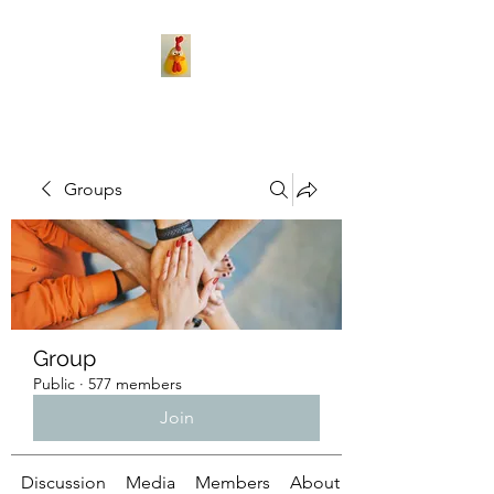
Groups
Group
Public
·
577 members
Join
Discussion
Media
Members
About