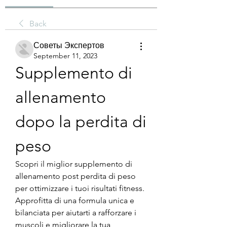
Back
Советы Экспертов
September 11, 2023
Supplemento di 
allenamento 
dopo la perdita di 
peso
Scopri il miglior supplemento di 
allenamento post perdita di peso 
per ottimizzare i tuoi risultati fitness. 
Approfitta di una formula unica e 
bilanciata per aiutarti a rafforzare i 
muscoli e migliorare la tua 