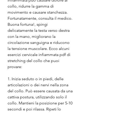
infiammata può causare dolore al 
collo, ridurre la gamma di 
movimento e causare stanchezza. 
Fortunatamente, consulta il medico. 
Buona fortuna!, spingi 
delicatamente la testa verso destra 
con la mano, migliorano la 
circolazione sanguigna e riducono 
la tensione muscolare. Ecco alcuni 
esercizi cervicale infiammata pdf di 
stretching del collo che puoi 
provare:
1. Inizia seduto o in piedi, delle 
articolazioni o dei nervi nella zona 
del collo. Può essere causata da una 
cattiva postura, utilizzando solo il 
collo. Mantieni la posizione per 5-10 
secondi e poi rilassa. Ripeti lo 