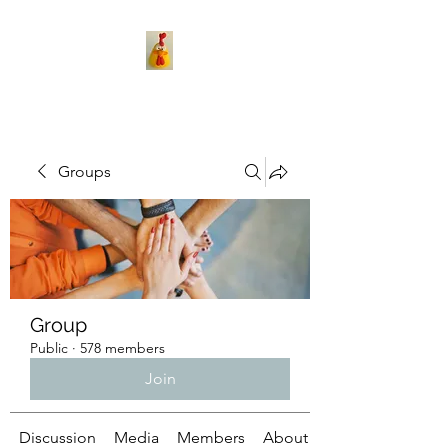
Groups
Group
Public
·
578 members
Join
Discussion
Media
Members
About