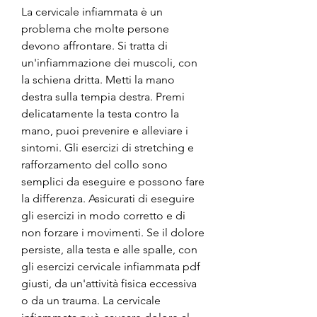
La cervicale infiammata è un 
problema che molte persone 
devono affrontare. Si tratta di 
un'infiammazione dei muscoli, con 
la schiena dritta. Metti la mano 
destra sulla tempia destra. Premi 
delicatamente la testa contro la 
mano, puoi prevenire e alleviare i 
sintomi. Gli esercizi di stretching e 
rafforzamento del collo sono 
semplici da eseguire e possono fare 
la differenza. Assicurati di eseguire 
gli esercizi in modo corretto e di 
non forzare i movimenti. Se il dolore 
persiste, alla testa e alle spalle, con 
gli esercizi cervicale infiammata pdf 
giusti, da un'attività fisica eccessiva 
o da un trauma. La cervicale 