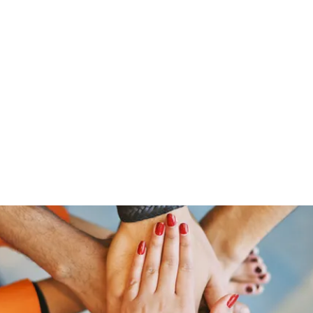
Home
Groups
Members
Blog
Sh