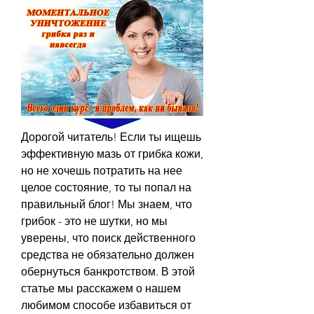
Дорогой читатель! Если ты ищешь 
эффективную мазь от грибка кожи, 
но не хочешь потратить на нее 
целое состояние, то ты попал на 
правильный блог! Мы знаем, что 
грибок - это не шутки, но мы 
уверены, что поиск действенного 
средства не обязательно должен 
обернуться банкротством. В этой 
статье мы расскажем о нашем 
любимом способе избавиться от 