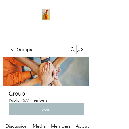
Groups
Group
Public
·
577 members
Join
Discussion
Media
Members
About