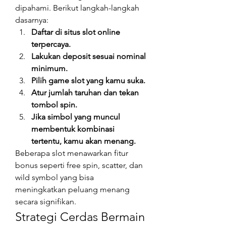
dipahami. Berikut langkah-langkah 
dasarnya:
Daftar di situs slot online 
terpercaya.
Lakukan deposit sesuai nominal 
minimum.
Pilih game slot yang kamu suka.
Atur jumlah taruhan dan tekan 
tombol spin.
Jika simbol yang muncul 
membentuk kombinasi 
tertentu, kamu akan menang.
Beberapa slot menawarkan fitur 
bonus seperti free spin, scatter, dan 
wild symbol yang bisa 
meningkatkan peluang menang 
secara signifikan.
Strategi Cerdas Bermain 