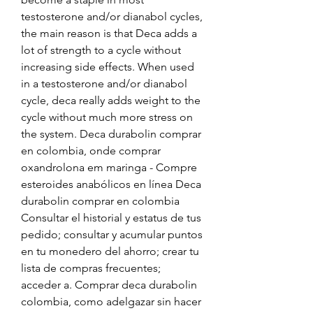
testosterone and/or dianabol cycles, 
the main reason is that Deca adds a 
lot of strength to a cycle without 
increasing side effects. When used 
in a testosterone and/or dianabol 
cycle, deca really adds weight to the 
cycle without much more stress on 
the system. Deca durabolin comprar 
en colombia, onde comprar 
oxandrolona em maringa - Compre 
esteroides anabólicos en línea Deca 
durabolin comprar en colombia 
Consultar el historial y estatus de tus 
pedido; consultar y acumular puntos 
en tu monedero del ahorro; crear tu 
lista de compras frecuentes; 
acceder a. Comprar deca durabolin 
colombia, como adelgazar sin hacer 