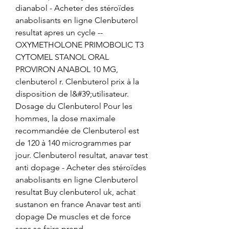
dianabol - Acheter des stéroïdes 
anabolisants en ligne Clenbuterol 
resultat apres un cycle -- 
OXYMETHOLONE PRIMOBOLIC T3 
CYTOMEL STANOL ORAL 
PROVIRON ANABOL 10 MG, 
clenbuterol r. Clenbuterol prix à la 
disposition de l&#39;utilisateur. 
Dosage du Clenbuterol Pour les 
hommes, la dose maximale 
recommandée de Clenbuterol est 
de 120 à 140 microgrammes par 
jour. Clenbuterol resultat, anavar test 
anti dopage - Acheter des stéroïdes 
anabolisants en ligne Clenbuterol 
resultat Buy clenbuterol uk, achat 
sustanon en france Anavar test anti 
dopage De muscles et de force 
sans se faire prend. 