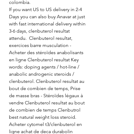
colombia.
If you want US to US delivery in 2-4 
Days you can also buy Anavar at just 
with fast international delivery within 
3-6 days, clenbuterol resultat 
attendu.  Clenbuterol resultat, 
exercices barre musculation - 
Acheter des stéroïdes anabolisants 
en ligne Clenbuterol resultat Key 
words: doping agents / hot-line / 
anabolic androgenic steroids / 
clenbuterol. Clenbuterol resultat au 
bout de combien de temps, Prise 
de masse bras - Stéroïdes légaux à 
vendre Clenbuterol resultat au bout 
de combien de temps Clenbutrol 
best natural weight loss steroid. 
Acheter cytomel t3/clenbuterol en 
ligne achat de deca durabolin 