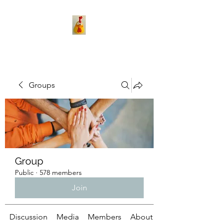
Groups
Group
Public
·
578 members
Join
Discussion
Media
Members
About