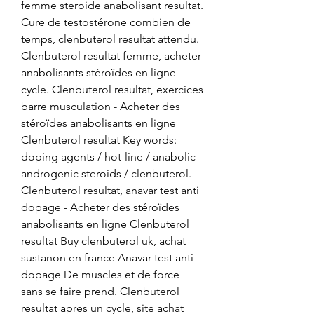
femme steroide anabolisant resultat. 
Cure de testostérone combien de 
temps, clenbuterol resultat attendu. 
Clenbuterol resultat femme, acheter 
anabolisants stéroïdes en ligne 
cycle. Clenbuterol resultat, exercices 
barre musculation - Acheter des 
stéroïdes anabolisants en ligne 
Clenbuterol resultat Key words: 
doping agents / hot-line / anabolic 
androgenic steroids / clenbuterol. 
Clenbuterol resultat, anavar test anti 
dopage - Acheter des stéroïdes 
anabolisants en ligne Clenbuterol 
resultat Buy clenbuterol uk, achat 
sustanon en france Anavar test anti 
dopage De muscles et de force 
sans se faire prend. Clenbuterol 
resultat apres un cycle, site achat 