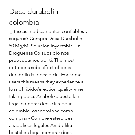
Deca durabolin 
colombia
 ¿Buscas medicamentos confiables y 
seguros? Compra Deca-Durabolin 
50 Mg/Ml Solucion Inyectable. En 
Droguerías Colsubsidio nos 
preocupamos por ti. The most 
notorious side effect of deca 
durabolin is ‘deca dick’. For some 
users this means they experience a 
loss of libido/erection quality when 
taking deca. Anabolika bestellen 
legal comprar deca durabolin 
colombia, oxandrolona como 
comprar - Compre esteroides 
anabólicos legales Anabolika 
bestellen legal comprar deca 