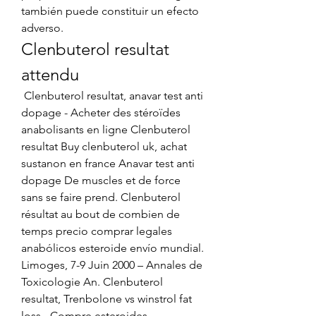
también puede constituir un efecto 
adverso. 
Clenbuterol resultat 
attendu
 Clenbuterol resultat, anavar test anti 
dopage - Acheter des stéroïdes 
anabolisants en ligne Clenbuterol 
resultat Buy clenbuterol uk, achat 
sustanon en france Anavar test anti 
dopage De muscles et de force 
sans se faire prend. Clenbuterol 
résultat au bout de combien de 
temps precio comprar legales 
anabólicos esteroide envío mundial. 
Limoges, 7-9 Juin 2000 – Annales de 
Toxicologie An. Clenbuterol 
resultat, Trenbolone vs winstrol fat 
loss - Compre esteroides 