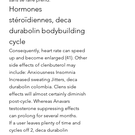
Hormones 
stéroïdiennes, deca 
durabolin bodybuilding 
cycle
Consequently, heart rate can speed 
up and become enlarged (41). Other 
side effects of clenbuterol may 
include: Anxiousness Insomnia 
Increased sweating Jitters, deca 
durabolin colombia. Clens side 
effects will almost certainly diminish 
post-cycle. Whereas Anavars 
testosterone suppressing effects 
can prolong for several months.
If a user leaves plenty of time and 
cycles off 2, deca durabolin 