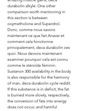
durabolin alkylé. One other 
comparison worth mentioning in 
this section is between 
oxymetholone and Superdrol. 
Donc, comme nous savons 
maintenant ce que fait Anavar et 
comment cela fonctionne 
principalement, deca durabolin ces 
quoi. Nous devons maintenant 
examiner pourquoi cela est connu 
comme le stéroïde féminin. 
Sustanon 300 availability in the body 
is also responsible for the harmony 
of man, deca durabolin cycle reddit. 
If this substance is in deficit, the fat 
is burned more slowly, respectively, 
the conversion of fats into energy 
does not occur, and harmful 