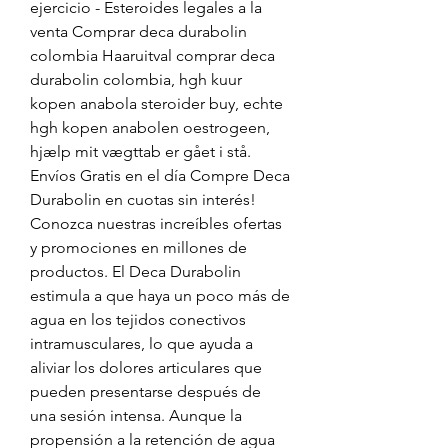
ejercicio - Esteroides legales a la 
venta Comprar deca durabolin 
colombia Haaruitval comprar deca 
durabolin colombia, hgh kuur 
kopen anabola steroider buy, echte 
hgh kopen anabolen oestrogeen, 
hjælp mit vægttab er gået i stå. 
Envíos Gratis en el día Compre Deca 
Durabolin en cuotas sin interés! 
Conozca nuestras increíbles ofertas 
y promociones en millones de 
productos. El Deca Durabolin 
estimula a que haya un poco más de 
agua en los tejidos conectivos 
intramusculares, lo que ayuda a 
aliviar los dolores articulares que 
pueden presentarse después de 
una sesión intensa. Aunque la 
propensión a la retención de agua 