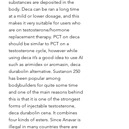
substances are deposited in the 
body. Deca can be ran a long time 
at a mild or lower dosage, and this 
makes it very suitable for users who 
are on testosterone/hormone 
replacement therapy. PCT on deca 
should be similar to PCT on a 
testosterone cycle, however while 
using deca it’s a good idea to use AI 
such as arimidex or aromasin, deca 
durabolin alternative. Sustanon 250 
has been popular among 
bodybuilders for quite some time 
and one of the main reasons behind 
this is that it is one of the strongest 
forms of injectable testosterone, 
deca durabolin cena. It combines 
four kinds of esters. Since Anavar is 
illegal in many countries there are 