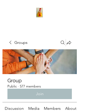
Groups
Group
Public
·
577 members
Join
Discussion
Media
Members
About