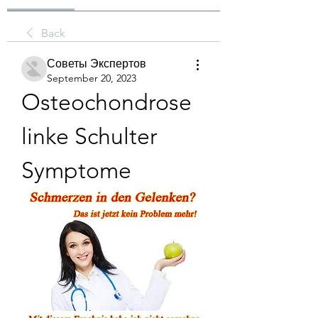
Back
Советы Экспертов
September 20, 2023
Osteochondrose 
linke Schulter 
Symptome