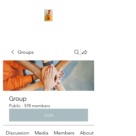
Groups
Group
Public
·
578 members
Join
Discussion
Media
Members
About