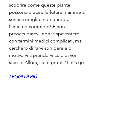
scoprire come queste piante 
possono aiutare le future mamme a 
sentirsi meglio, non perdete 
l'articolo completo! E non 
preoccupatevi, non vi spaventerò 
con termini medici complicati, ma 
cercherò di farvi sorridere e di 
motivarvi a prendervi cura di voi 
stesse. Allora, siete pronti? Let's go!
LEGGI DI PIÙ