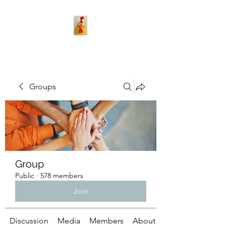
Groups
Group
Public
·
578 members
Join
Discussion
Media
Members
About