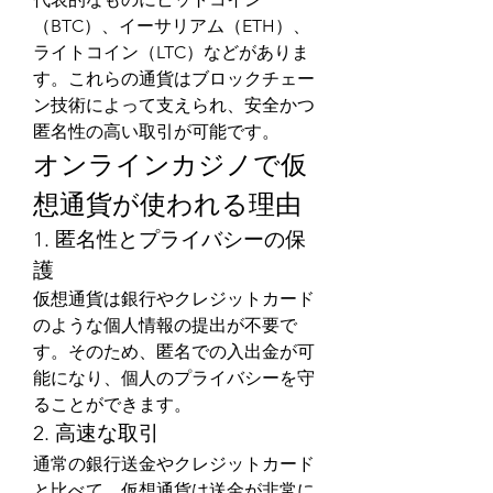
（BTC）、イーサリアム（ETH）、
ライトコイン（LTC）などがありま
す。これらの通貨はブロックチェー
ン技術によって支えられ、安全かつ
匿名性の高い取引が可能です。
オンラインカジノで仮
想通貨が使われる理由
1. 匿名性とプライバシーの保
護
仮想通貨は銀行やクレジットカード
のような個人情報の提出が不要で
す。そのため、匿名での入出金が可
能になり、個人のプライバシーを守
ることができます。
2. 高速な取引
通常の銀行送金やクレジットカード
と比べて、仮想通貨は送金が非常に