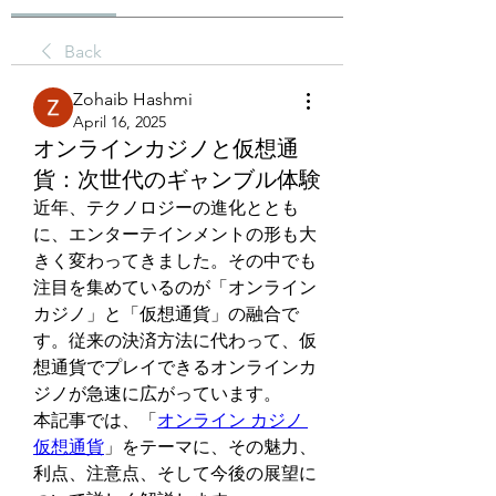
Back
Zohaib Hashmi
April 16, 2025
オンラインカジノと仮想通
貨：次世代のギャンブル体験
近年、テクノロジーの進化ととも
に、エンターテインメントの形も大
きく変わってきました。その中でも
注目を集めているのが「オンライン
カジノ」と「仮想通貨」の融合で
す。従来の決済方法に代わって、仮
想通貨でプレイできるオンラインカ
ジノが急速に広がっています。
本記事では、「
オンライン カジノ 
仮想通貨
」をテーマに、その魅力、
利点、注意点、そして今後の展望に