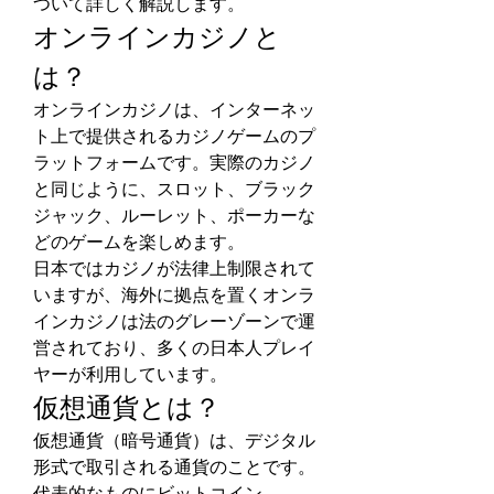
ついて詳しく解説します。
オンラインカジノと
は？
オンラインカジノは、インターネッ
ト上で提供されるカジノゲームのプ
ラットフォームです。実際のカジノ
と同じように、スロット、ブラック
ジャック、ルーレット、ポーカーな
どのゲームを楽しめます。
日本ではカジノが法律上制限されて
いますが、海外に拠点を置くオンラ
インカジノは法のグレーゾーンで運
営されており、多くの日本人プレイ
ヤーが利用しています。
仮想通貨とは？
仮想通貨（暗号通貨）は、デジタル
形式で取引される通貨のことです。
代表的なものにビットコイン