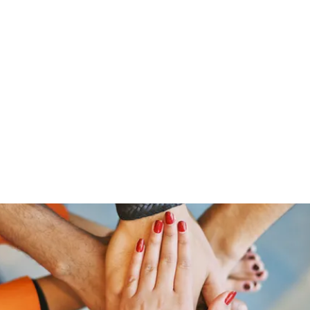
Home
Groups
Members
Blog
Sh