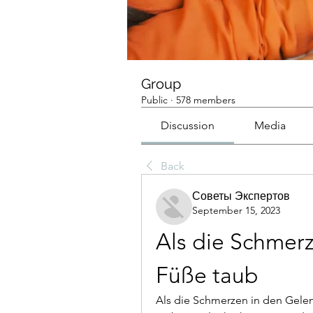
Group
Public
·
578 members
Discussion
Media
Back
Советы Экспертов
September 15, 2023
Als die Schmerz
Füße taub
Als die Schmerzen in den Gelenk