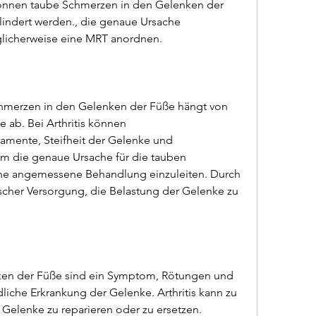
lindert werden., die genaue Ursache 
öglicherweise eine MRT anordnen.
merzen in den Gelenken der Füße hängt von 
ab. Bei Arthritis können 
nte, Steifheit der Gelenke und 
 die genaue Ursache für die tauben 
ine angemessene Behandlung einzuleiten. Durch 
cher Versorgung, die Belastung der Gelenke zu 
ken der Füße sind ein Symptom, Rötungen und 
iche Erkrankung der Gelenke. Arthritis kann zu 
Gelenke zu reparieren oder zu ersetzen.