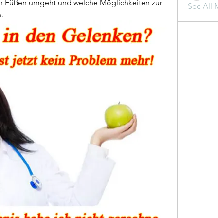
 Füßen umgeht und welche Möglichkeiten zur 
See All 
.