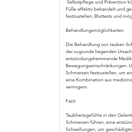
 Selbstpflege und Prävention können taube Schmerzen in den Gelenken der 
Füße effektiv behandelt und ge
festzustellen, Bluttests und m
Behandlungsmöglichkeiten
Die Behandlung von tauben Sch
der zugrunde liegenden Ursache 
entzündungshemmende Medikame
Bewegungseinschränkungen. Um
Schmerzen festzustellen, um e
eine Kombination aus medizinis
verringern.
Fazit
Taubheitsgefühle in den Gelen
Schmerzen führen, eine entzündl
Schwellungen, um geschädigte 