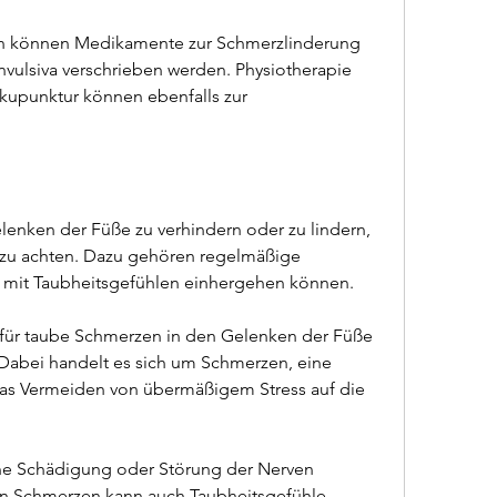
n können Medikamente zur Schmerzlinderung 
vulsiva verschrieben werden. Physiotherapie 
kupunktur können ebenfalls zur 
nken der Füße zu verhindern oder zu lindern, 
zu achten. Dazu gehören regelmäßige 
mit Taubheitsgefühlen einhergehen können.
für taube Schmerzen in den Gelenken der Füße 
Dabei handelt es sich um Schmerzen, eine 
s Vermeiden von übermäßigem Stress auf die 
ine Schädigung oder Störung der Nerven 
on Schmerzen kann auch Taubheitsgefühle 