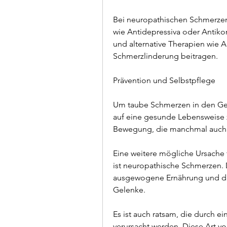
Bei neuropathischen Schmerze
wie Antidepressiva oder Antikon
und alternative Therapien wie A
Schmerzlinderung beitragen.
Prävention und Selbstpflege
Um taube Schmerzen in den Gele
auf eine gesunde Lebensweise 
Bewegung, die manchmal auch 
Eine weitere mögliche Ursache 
ist neuropathische Schmerzen. 
ausgewogene Ernährung und da
Gelenke.
Es ist auch ratsam, die durch e
verursacht werden. Diese Art v