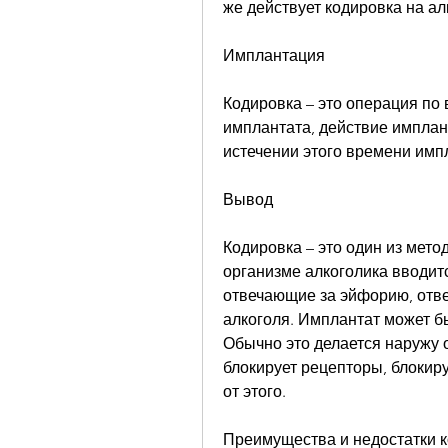
же действует кодировка на ал
Имплантация
Кодировка – это операция по 
имплантата, действие имплант
истечении этого времени имп
Вывод
Кодировка – это один из мето
организме алкоголика вводитс
отвечающие за эйфорию, отве
алкоголя. Имплантат может бы
Обычно это делается наружу о
блокирует рецепторы, блокир
от этого.
Преимущества и недостатки 