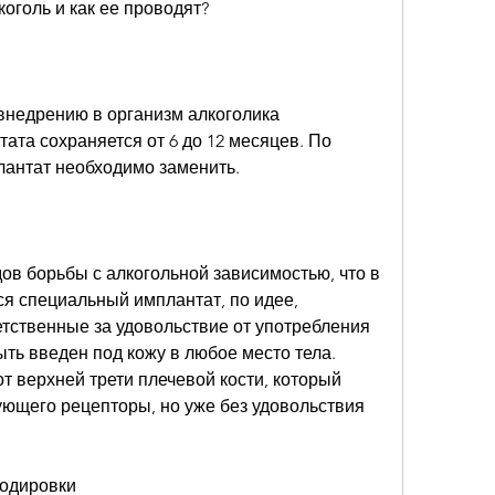
коголь и как ее проводят?
внедрению в организм алкоголика 
ата сохраняется от 6 до 12 месяцев. По 
лантат необходимо заменить.
дов борьбы с алкогольной зависимостью, что в 
я специальный имплантат, по идее, 
тственные за удовольствие от употребления 
ть введен под кожу в любое место тела. 
т верхней трети плечевой кости, который 
ующего рецепторы, но уже без удовольствия 
кодировки