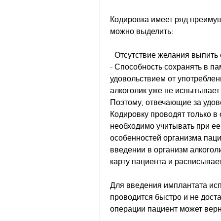
Кодировка имеет ряд преимущ
можно выделить:
- Отсутствие желания выпить 
- Способность сохранять в па
удовольствием от употреблен
алкоголик уже не испытывает 
Поэтому, отвечающие за удово
Кодировку проводят только в
необходимо учитывать при ее 
особенностей организма пацие
введении в организм алкоголи
карту пациента и расписывае
Для введения имплантата исп
проводится быстро и не дост
операции пациент может верн