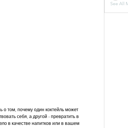
See All 
 о том, почему один коктейль может 
вовать себя, а другой - превратить в 
ло в качестве напитков или в вашем 