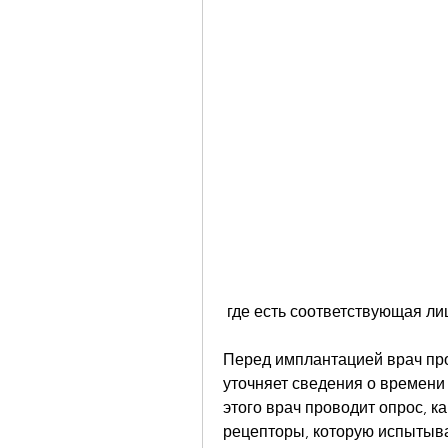
 где есть соответствующая ли
Перед имплантацией врач про
уточняет сведения о времени 
этого врач проводит опрос, к
рецепторы, которую испытывае