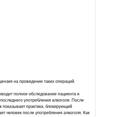
цензия на проведение таких операций. 
водит полное обследование пациента и 
последнего употребления алкоголя. После 
ак показывает практика, блокирующий 
т человек после употребления алкоголя. Как 