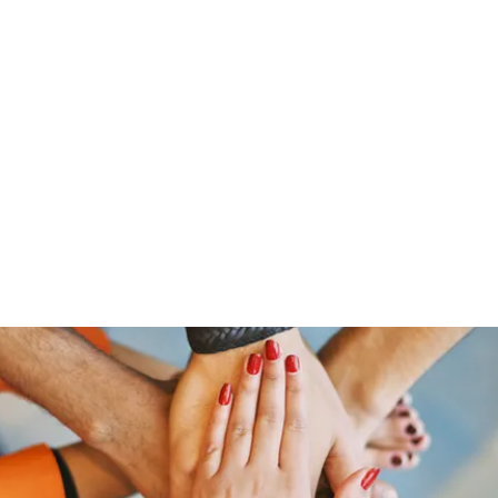
Home
Groups
Members
Blog
Sh