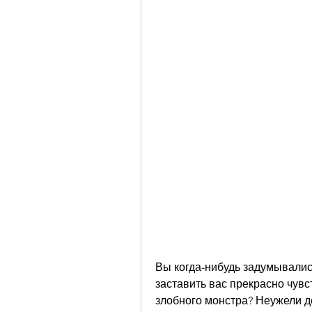
Вы когда-нибудь задумывались
заставить вас прекрасно чувст
злобного монстра? Неужели де