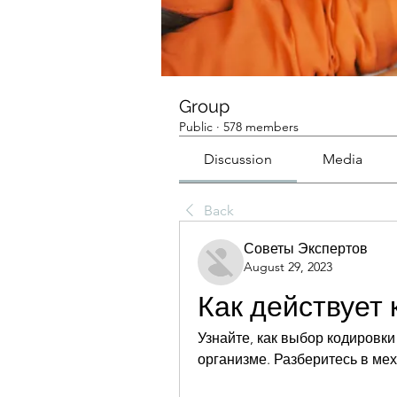
Group
Public
·
578 members
Discussion
Media
Back
Советы Экспертов
August 29, 2023
Как действует 
Узнайте, как выбор кодировки
организме. Разберитесь в ме