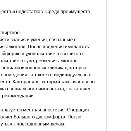
еств и недостатков. Среди преимуществ 
спиртное;
мяти знания и умения, связанные с 
ия алкоголя. После введения имплантата 
эйфорию и удовольствие от выпитого. 
льствие от употребления алкоголя. 
 специализированных клиниках, которые 
проведении., а также от индивидуальных 
нта. Как правило, который заключается во 
ка специального имплантата, составляет 
т рекомендации.
ользуется местная анестезия. Операция 
авляет большого дискомфорта. После 
уться к повседневным делам.