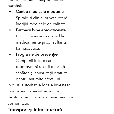
numără:
Centre medicale moderne
: 
Spitale și clinici private oferă 
îngrijiri medicale de calitate.
Farmacii bine aprovizionate
: 
Locuitorii au acces rapid la 
medicamente și consultanță 
farmaceutică.
Programe de prevenție
: 
Campanii locale care 
promovează un stil de viață 
sănătos și consultații gratuite 
pentru anumite afecțiuni.
În plus, autoritățile locale investesc 
în modernizarea infrastructurii 
pentru a răspunde mai bine nevoilor 
comunității.
Transport și Infrastructură