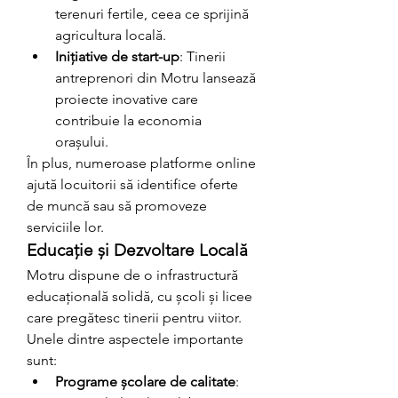
terenuri fertile, ceea ce sprijină 
agricultura locală.
Inițiative de start-up
: Tinerii 
antreprenori din Motru lansează 
proiecte inovative care 
contribuie la economia 
orașului.
În plus, numeroase platforme online 
ajută locuitorii să identifice oferte 
de muncă sau să promoveze 
serviciile lor.
Educație și Dezvoltare Locală
Motru dispune de o infrastructură 
educațională solidă, cu școli și licee 
care pregătesc tinerii pentru viitor. 
Unele dintre aspectele importante 
sunt:
Programe școlare de calitate
: 