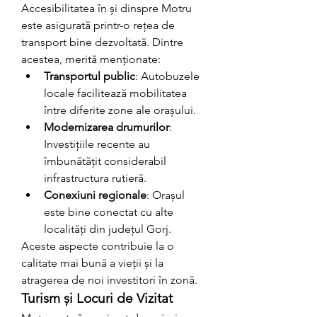
Accesibilitatea în și dinspre Motru 
este asigurată printr-o rețea de 
transport bine dezvoltată. Dintre 
acestea, merită menționate:
Transportul public
: Autobuzele 
locale facilitează mobilitatea 
între diferite zone ale orașului.
Modernizarea drumurilor
: 
Investițiile recente au 
îmbunătățit considerabil 
infrastructura rutieră.
Conexiuni regionale
: Orașul 
este bine conectat cu alte 
localități din județul Gorj.
Aceste aspecte contribuie la o 
calitate mai bună a vieții și la 
atragerea de noi investitori în zonă.
Turism și Locuri de Vizitat