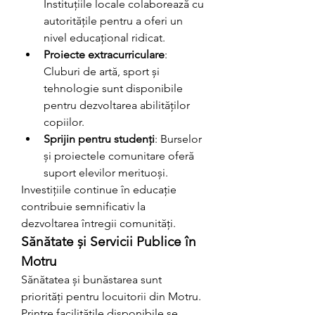
Instituțiile locale colaborează cu 
autoritățile pentru a oferi un 
nivel educațional ridicat.
Proiecte extracurriculare
: 
Cluburi de artă, sport și 
tehnologie sunt disponibile 
pentru dezvoltarea abilităților 
copiilor.
Sprijin pentru studenți
: Burselor 
și proiectele comunitare oferă 
suport elevilor merituoși.
Investițiile continue în educație 
contribuie semnificativ la 
dezvoltarea întregii comunități.
Sănătate și Servicii Publice în 
Motru
Sănătatea și bunăstarea sunt 
priorități pentru locuitorii din Motru. 
Printre facilitățile disponibile se 