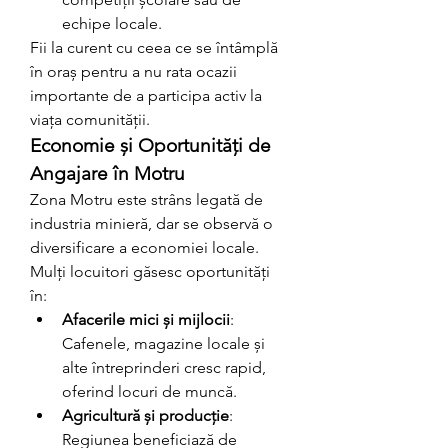
echipe locale.
Fii la curent cu ceea ce se întâmplă 
în oraș pentru a nu rata ocazii 
importante de a participa activ la 
viața comunității.
Economie și Oportunități de 
Angajare în Motru
Zona Motru este strâns legată de 
industria minieră, dar se observă o 
diversificare a economiei locale. 
Mulți locuitori găsesc oportunități 
în:
Afacerile mici și mijlocii
: 
Cafenele, magazine locale și 
alte întreprinderi cresc rapid, 
oferind locuri de muncă.
Agricultură și producție
: 
Regiunea beneficiază de 