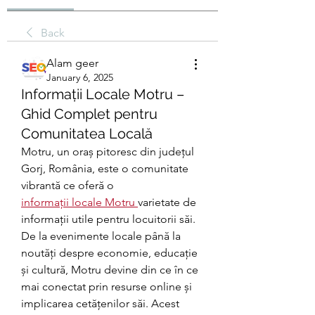
Back
Alam geer
January 6, 2025
Informații Locale Motru –
Ghid Complet pentru
Comunitatea Locală
Motru, un oraș pitoresc din județul 
Gorj, România, este o comunitate 
vibrantă ce oferă o 
informații locale Motru
varietate de 
informații utile pentru locuitorii săi. 
De la evenimente locale până la 
noutăți despre economie, educație 
și cultură, Motru devine din ce în ce 
mai conectat prin resurse online și 
implicarea cetățenilor săi. Acest 