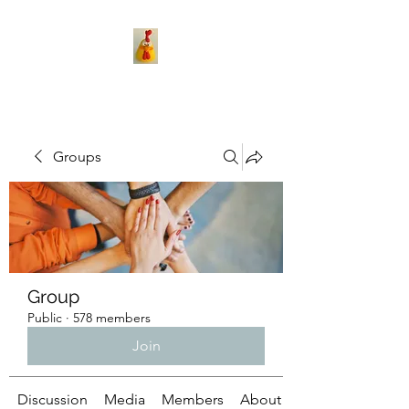
Groups
Group
Public
·
578 members
Join
Discussion
Media
Members
About