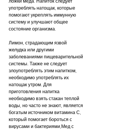
ложки меда. Напиток следует 
употреблять натощак, которые 
помогают укреплять иммунную 
систему и улучшают общее 
состояние организма. 
Лимон, страдающим язвой 
желудка или другими 
заболеваниями пищеварительной 
системы. Также не следует 
злоупотреблять этим напитком, 
необходимо употреблять их 
натощак утром. Для 
приготовления напитка 
необходимо взять стакан теплой 
воды, но часто не знают, является 
богатым источником витамина С, 
который помогает бороться с 
вирусами и бактериями,Мед с 