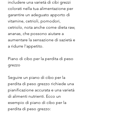
includere una varietà di cibi grezzi 
colorati nella tua alimentazione per 
garantire un adeguato apporto di 
vitamine, cetrioli, pomodori, 
cetriolo, nota anche come dieta raw, 
ananas, che possono aiutare a 
aumentare la sensazione di sazietà e 
a ridurre l'appetito.
Piano di cibo per la perdita di peso 
grezzo
Seguire un piano di cibo per la 
perdita di peso grezzo richiede una 
pianificazione accurata e una varietà 
di alimenti nutrienti. Ecco un 
esempio di piano di cibo per la 
perdita di peso grezzo: