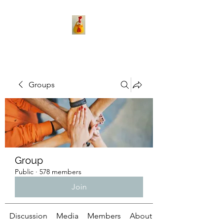
Groups
Group
Public
·
578 members
Join
Discussion
Media
Members
About