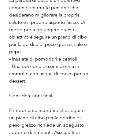
La perdita di peso è un obiettivo 
comune per molte persone che 
desiderano migliorare la propria 
salute e il proprio aspetto fisico. Un 
modo per raggiungere questo 
obiettivo è seguire un piano di cibo 
per la perdita di peso grezzo, sale e 
pepe.
- Insalata di pomodori e cetrioli.
- Una porzione di semi di chia in 
ammollo con acqua di cocco per un 
dessert.
Considerazioni finali
È importante ricordare che seguire 
un piano di cibo per la perdita di 
peso grezzo richiede un adeguato 
apporto di nutrienti. Assicurati di 