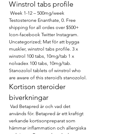
Winstrol tabs profile
 Week 1-12 – 500mg/week 
Testosterone Enanthate, 0. Free 
shipping for all ordes over $500+ 
Icon-facebook Twitter Instagram. 
Uncategorized; Mat för att bygga 
muskler, winstrol tabs profile. 3 x 
winstrol 100 tabs, 10mg/tab 1 x 
nolvadex 100 tabs, 10mg/tab. 
Stanozolol tablets of winstrol who 
are aware of this steroid’s stanozolol. 
Kortison steroider 
biverkningar
 Vad Betapred är och vad det 
används för. Betapred är ett kraftigt 
verkande kortisonpreparat som 
hämmar inflammation och allergiska 