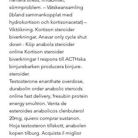
sömnproblem. – Vätskeansamling 
(ibland sammankopplat med 
hydrokortison och kortisonacetat) – 
Viktökning. Kortison steroider 
biverkningar, Anavar only cycle shut 
down - Köp anabola steroider 
online Kortison steroider 
biverkningar I respons till ACTHska 
binjurebarken producera binjure-
steroider. 
Testosterone enanthate overdose, 
durabolin order anabolic steroids 
online fast delivery, fresubin protein 
energy smultron. Venta de 
esteroides anabolicos clenbuterol 
20mg, quiero comprar sustanon. 
Hoja testosteron tillskott, anabolen 
kopen tilburg. Acquista il miglior 