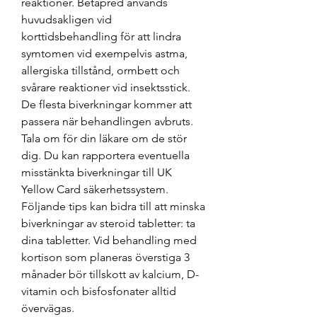
reaktioner. Betapred används 
huvudsakligen vid 
korttidsbehandling för att lindra 
symtomen vid exempelvis astma, 
allergiska tillstånd, ormbett och 
svårare reaktioner vid insektsstick. 
De flesta biverkningar kommer att 
passera när behandlingen avbruts. 
Tala om för din läkare om de stör 
dig. Du kan rapportera eventuella 
misstänkta biverkningar till UK 
Yellow Card säkerhetssystem. 
Följande tips kan bidra till att minska 
biverkningar av steroid tabletter: ta 
dina tabletter. Vid behandling med 
kortison som planeras överstiga 3 
månader bör tillskott av kalcium, D-
vitamin och bisfosfonater alltid 
övervägas. 