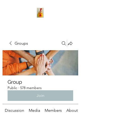
Groups
Group
Public
·
578 members
Join
Discussion
Media
Members
About