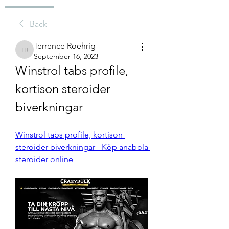
Back
Terrence Roehrig
Terrence Roehrig
September 16, 2023
Winstrol tabs profile, 
kortison steroider 
biverkningar
Winstrol tabs profile, kortison 
steroider biverkningar - Köp anabola 
steroider online