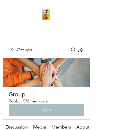
Groups
Group
Public
·
578 members
Join
Discussion
Media
Members
About