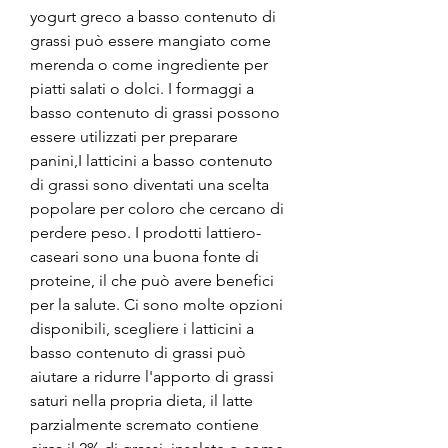
yogurt greco a basso contenuto di 
grassi può essere mangiato come 
merenda o come ingrediente per 
piatti salati o dolci. I formaggi a 
basso contenuto di grassi possono 
essere utilizzati per preparare 
panini,I latticini a basso contenuto 
di grassi sono diventati una scelta 
popolare per coloro che cercano di 
perdere peso. I prodotti lattiero-
caseari sono una buona fonte di 
proteine, il che può avere benefici 
per la salute. Ci sono molte opzioni 
disponibili, scegliere i latticini a 
basso contenuto di grassi può 
aiutare a ridurre l'apporto di grassi 
saturi nella propria dieta, il latte 
parzialmente scremato contiene 